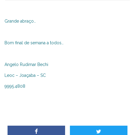
Grande abraço…
Bom final de semana a todos…
Angelo Rudimar Bechi
Leoc – Joaçaba – SC
9995.4808