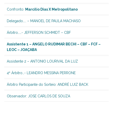
Confronto:
Marcílio Dias X Metropolitano
Delegado….. – MANOEL DE PAULA MACHASO
Árbitro……-
JEFFERSON SCHMIDT – CBF
Assistente 1 –
ANGELO RUDIMAR BECHI – CBF – FCF –
LEOC – JOAÇABA
Assistente 2 –
ANTONIO LOURIVAL DA LUZ
4º Árbitro…-
LEANDRO MESSINA PERRONE
Árbitro Participante do Sorteio: ANDRÉ LUIZ BACK
Observador: JOSE CARLOS DE SOUZA