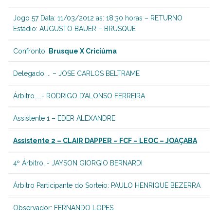
Jogo 57 Data: 11/03/2012 as: 18:30 horas – RETURNO
Estádio: AUGUSTO BAUER – BRUSQUE
Confronto:
Brusque X Criciúma
Delegado….. – JOSE CARLOS BELTRAME
Árbitro……-
RODRIGO D’ALONSO FERREIRA
Assistente 1 –
EDER ALEXANDRE
Assistente 2 –
CLAIR DAPPER
– FCF – LEOC – JOAÇABA
4º Árbitro…-
JAYSON GIORGIO BERNARDI
Árbitro Participante do Sorteio: PAULO HENRIQUE BEZERRA
Observador: FERNANDO LOPES