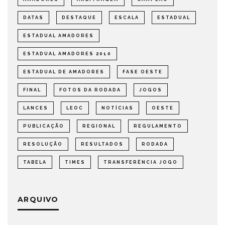
DATAS
DESTAQUE
ESCALA
ESTADUAL
ESTADUAL AMADORES
ESTADUAL AMADORES 2010
ESTADUAL DE AMADORES
FASE OESTE
FINAL
FOTOS DA RODADA
JOGOS
LANCES
LEOC
NOTÍCIAS
OESTE
PUBLICAÇÃO
REGIONAL
REGULAMENTO
RESOLUÇÃO
RESULTADOS
RODADA
TABELA
TIMES
TRANSFERÊNCIA JOGO
ARQUIVO