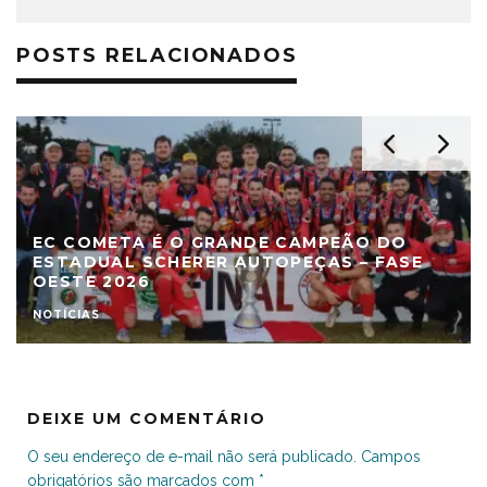
POSTS RELACIONADOS
EC COMETA É O GRANDE CAMPEÃO DO
ESTADUAL SCHERER AUTOPEÇAS – FASE
OESTE 2026
NOTÍCIAS
DEIXE UM COMENTÁRIO
O seu endereço de e-mail não será publicado.
Campos
obrigatórios são marcados com
*