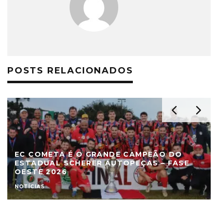
POSTS RELACIONADOS
EC COMETA É O GRANDE CAMPEÃO DO
ESTADUAL SCHERER AUTOPEÇAS – FASE
OESTE 2026
NOTÍCIAS