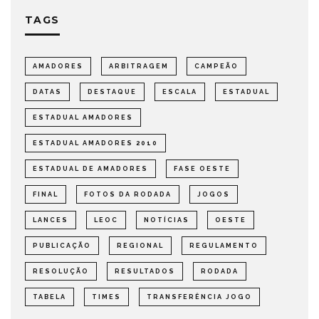
TAGS
AMADORES
ARBITRAGEM
CAMPEÃO
DATAS
DESTAQUE
ESCALA
ESTADUAL
ESTADUAL AMADORES
ESTADUAL AMADORES 2010
ESTADUAL DE AMADORES
FASE OESTE
FINAL
FOTOS DA RODADA
JOGOS
LANCES
LEOC
NOTÍCIAS
OESTE
PUBLICAÇÃO
REGIONAL
REGULAMENTO
RESOLUÇÃO
RESULTADOS
RODADA
TABELA
TIMES
TRANSFERÊNCIA JOGO