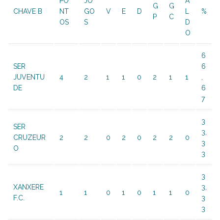
PO
JO
A
G
G
CHAVE B
NT
GO
V
E
D
L
%
P
C
OS
S
D
O
6
SER
6
JUVENTU
4
2
1
1
0
2
1
1
,
DE
6
7
3
SER
3,
CRUZEUR
2
2
0
2
0
2
2
0
3
O
3
3
XANXERE
3,
1
1
0
1
0
1
1
0
F.C.
3
3