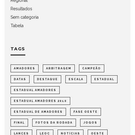
Regional
Resultados
Sem categoria
Tabela
TAGS
AMADORES
ARBITRAGEM
CAMPEÃO
DATAS
DESTAQUE
ESCALA
ESTADUAL
ESTADUAL AMADORES
ESTADUAL AMADORES 2010
ESTADUAL DE AMADORES
FASE OESTE
FINAL
FOTOS DA RODADA
JOGOS
LANCES
LEOC
NOTÍCIAS
OESTE