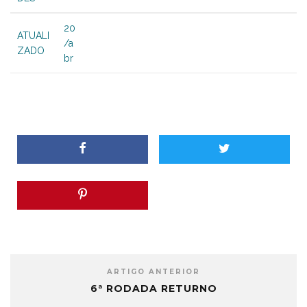
20
ATUALI
/a
ZADO
br
ARTIGO ANTERIOR
6ª RODADA RETURNO