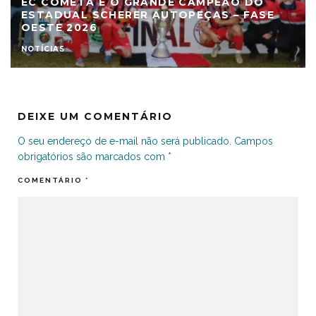
EC COMETA É O GRANDE CAMPEÃO DO
ESTADUAL SCHERER AUTOPEÇAS – FASE
OESTE 2026
NOTÍCIAS
DEIXE UM COMENTÁRIO
O seu endereço de e-mail não será publicado.
Campos
obrigatórios são marcados com
*
COMENTÁRIO
*