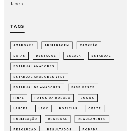
Tabela
TAGS
AMADORES
ARBITRAGEM
CAMPEÃO
DATAS
DESTAQUE
ESCALA
ESTADUAL
ESTADUAL AMADORES
ESTADUAL AMADORES 2010
ESTADUAL DE AMADORES
FASE OESTE
FINAL
FOTOS DA RODADA
JOGOS
LANCES
LEOC
NOTÍCIAS
OESTE
PUBLICAÇÃO
REGIONAL
REGULAMENTO
RESOLUÇÃO
RESULTADOS
RODADA