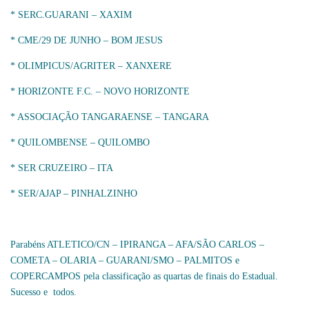
* SERC.GUARANI – XAXIM
* CME/29 DE JUNHO – BOM JESUS
* OLIMPICUS/AGRITER – XANXERE
* HORIZONTE F.C. – NOVO HORIZONTE
* ASSOCIAÇÃO TANGARAENSE – TANGARA
* QUILOMBENSE – QUILOMBO
* SER CRUZEIRO – ITA
* SER/AJAP – PINHALZINHO
Parabéns ATLETICO/CN – IPIRANGA – AFA/SÃO CARLOS –
COMETA – OLARIA – GUARANI/SMO – PALMITOS e
COPERCAMPOS pela classificação as quartas de finais do Estadual.
Sucesso e todos.