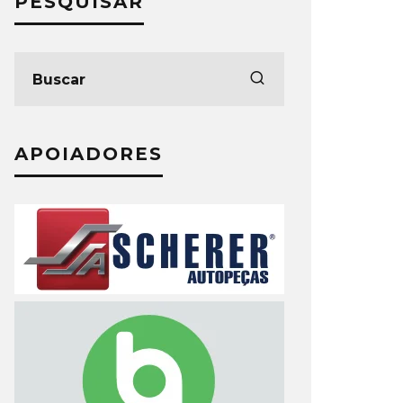
PESQUISAR
APOIADORES