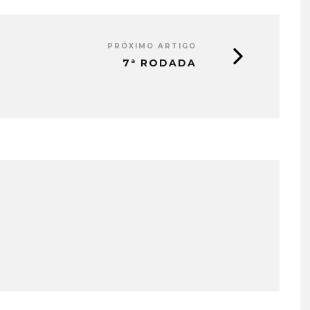
PRÓXIMO ARTIGO
7ª RODADA