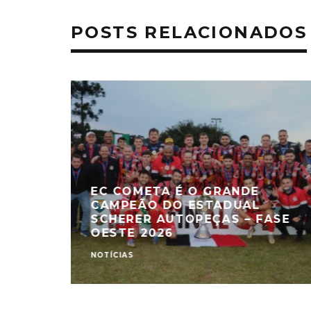
POSTS RELACIONADOS
EC COMETA É O GRANDE
CAMPEÃO DO ESTADUAL
SCHERER AUTOPEÇAS – FASE
OESTE 2026
NOTÍCIAS