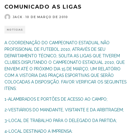
COMUNICADO AS LIGAS
JACK
·
10 DE MARÇO DE 2010
NOTÍCIAS
A COORDENAÇÃO DO CAMPEONATO ESTADUAL NÃO
PROFISSIONAL DE FUTEBOL 2010, ATRAVÉS DE SEU
DEPARTAMENTO TÉCNICO, SOLITA AS LIGAS QUE TIVEREM
CLUBES DISPUTANDO O CAMPEONATO ESTADUAL 2010, QUE
ENVIEM ATÉ O PRÓXIMO DIA 15 DE MARÇO, UM RELATÓRIO
COM A VISTORIA DAS PRAÇAS ESPORTIVAS QUE SERÃO
COLOCADAS A DISPOSIÇÃO. FAVOR VERIFICAR OS SEGUINTES
ITENS:
1-ALAMBRADOS E PORTÕES DE ACESSO AO CAMPO;
2-VESTIÁRIOS DO MANDANTE, VISITANTE E DA ARBITRAGEM;
3-LOCAL DE TRABALHO PARA O DELEGADO DA PARTIDA;
4-LOCAL DESTINADO A IMPRENSA;