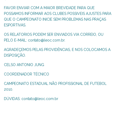
FAVOR ENVIAR COM A MAIOR BREVIDADE PARA QUE
POSSAMOS INFORMAR AOS CLUBES POSSIVEIS AJUSTES PARA
QUE O CAMPEONATO INICIE SEM PROBLEMAS NAS PRAÇAS
ESPORTIVAS.
OS RELATORIOS PODEM SER ENVIADOS VIA CORREIO, OU
PELO E-MAIL:
contato@leoc.com.br
.
AGRADEÇEMOS PELAS PROVIDÊNCIAS, E NOS COLOCAMOS A
DISPOSIÇÃO.
CELSO ANTONIO JUNG
COORDENADOR TÉCNICO
CAMPEONATO ESTADUAL NÃO PROFISSIONAL DE FUTEBOL
2010.
DÚVIDAS:
contato@leoc.com.br