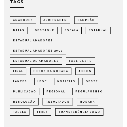
TAGS
AMADORES
ARBITRAGEM
CAMPEÃO
DATAS
DESTAQUE
ESCALA
ESTADUAL
ESTADUAL AMADORES
ESTADUAL AMADORES 2010
ESTADUAL DE AMADORES
FASE OESTE
FINAL
FOTOS DA RODADA
JOGOS
LANCES
LEOC
NOTÍCIAS
OESTE
PUBLICAÇÃO
REGIONAL
REGULAMENTO
RESOLUÇÃO
RESULTADOS
RODADA
TABELA
TIMES
TRANSFERÊNCIA JOGO