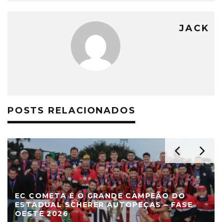
JACK
POSTS RELACIONADOS
EC COMETA É O GRANDE CAMPEÃO DO
ESTADUAL SCHERER AUTOPEÇAS – FASE
OESTE 2026