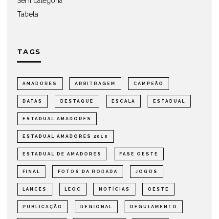
Sem categoria
Tabela
TAGS
AMADORES
ARBITRAGEM
CAMPEÃO
DATAS
DESTAQUE
ESCALA
ESTADUAL
ESTADUAL AMADORES
ESTADUAL AMADORES 2010
ESTADUAL DE AMADORES
FASE OESTE
FINAL
FOTOS DA RODADA
JOGOS
LANCES
LEOC
NOTÍCIAS
OESTE
PUBLICAÇÃO
REGIONAL
REGULAMENTO