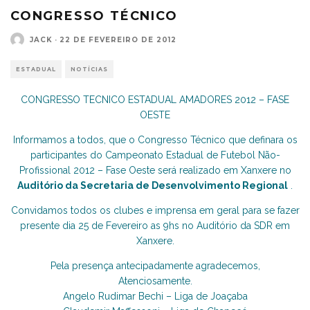
CONGRESSO TÉCNICO
JACK
·
22 DE FEVEREIRO DE 2012
ESTADUAL
NOTÍCIAS
CONGRESSO TECNICO ESTADUAL AMADORES 2012 – FASE
OESTE
Informamos a todos, que o Congresso Técnico que definara os
participantes do Campeonato Estadual de Futebol Não-
Profissional 2012 – Fase Oeste será realizado em Xanxere no
Auditório da Secretaria de Desenvolvimento Regional
.
Convidamos todos os clubes e imprensa em geral para se fazer
presente dia 25 de Fevereiro as 9hs no Auditório da SDR em
Xanxere.
Pela presença antecipadamente agradecemos,
Atenciosamente.
Angelo Rudimar Bechi – Liga de Joaçaba