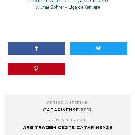
Claudemir Maffessoni – Liga de Chapecó
Wilmar Bohrer – Liga de Xanxere
ARTIGO ANTERIOR
CATARINENSE 2012
PRÓXIMO ARTIGO
ARBITRAGEM OESTE CATARINENSE