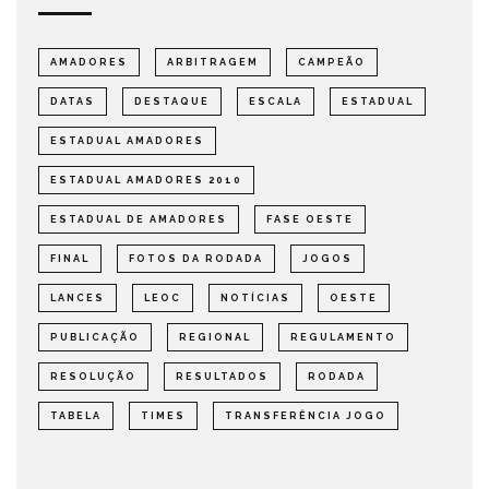
AMADORES
ARBITRAGEM
CAMPEÃO
DATAS
DESTAQUE
ESCALA
ESTADUAL
ESTADUAL AMADORES
ESTADUAL AMADORES 2010
ESTADUAL DE AMADORES
FASE OESTE
FINAL
FOTOS DA RODADA
JOGOS
LANCES
LEOC
NOTÍCIAS
OESTE
PUBLICAÇÃO
REGIONAL
REGULAMENTO
RESOLUÇÃO
RESULTADOS
RODADA
TABELA
TIMES
TRANSFERÊNCIA JOGO