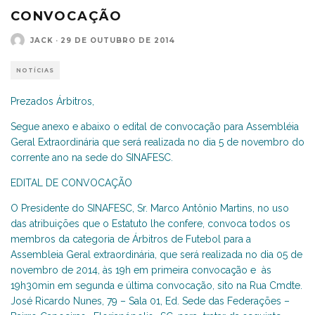
CONVOCAÇÃO
JACK
·
29 DE OUTUBRO DE 2014
NOTÍCIAS
Prezados Árbitros,
Segue anexo e abaixo o edital de convocação para Assembléia
Geral Extraordinária que será realizada no dia 5 de novembro do
corrente ano na sede do SINAFESC.
EDITAL DE CONVOCAÇÃO
O Presidente do SINAFESC, Sr. Marco Antônio Martins, no uso
das atribuições que o Estatuto lhe confere, convoca todos os
membros da categoria de Árbitros de Futebol para a
Assembleia Geral extraordinária, que será realizada no dia 05 de
novembro de 2014, às 19h em primeira convocação e às
19h30min em segunda e última convocação, sito na Rua Cmdte.
José Ricardo Nunes, 79 – Sala 01, Ed. Sede das Federações –