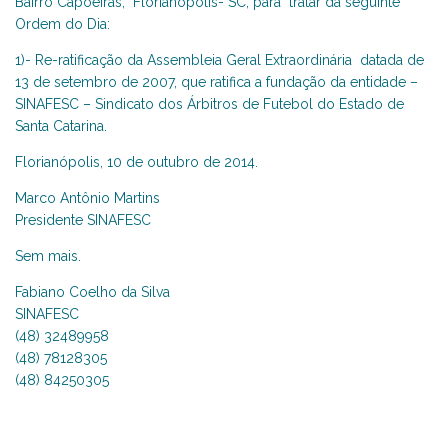
Bairro Capoeiras, Florianópolis- SC, para tratar da seguinte
Ordem do Dia:
1)- Re-ratificação da Assembleia Geral Extraordinária datada de
13 de setembro de 2007, que ratifica a fundação da entidade –
SINAFESC – Sindicato dos Árbitros de Futebol do Estado de
Santa Catarina.
Florianópolis, 10 de outubro de 2014.
Marco Antônio Martins
Presidente SINAFESC
Sem mais.
Fabiano Coelho da Silva
SINAFESC
(48) 32489958
(48) 78128305
(48) 84250305