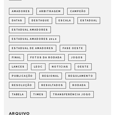
AMADORES
ARBITRAGEM
CAMPEÃO
DATAS
DESTAQUE
ESCALA
ESTADUAL
ESTADUAL AMADORES
ESTADUAL AMADORES 2010
ESTADUAL DE AMADORES
FASE OESTE
FINAL
FOTOS DA RODADA
JOGOS
LANCES
LEOC
NOTÍCIAS
OESTE
PUBLICAÇÃO
REGIONAL
REGULAMENTO
RESOLUÇÃO
RESULTADOS
RODADA
TABELA
TIMES
TRANSFERÊNCIA JOGO
ARQUIVO