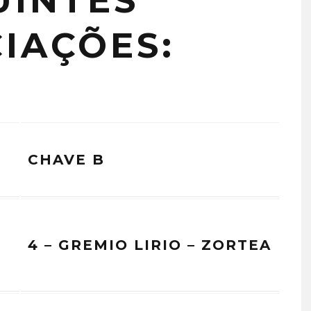
UINTES
IAÇÕES:
CHAVE B
4 – GREMIO LIRIO – ZORTEA