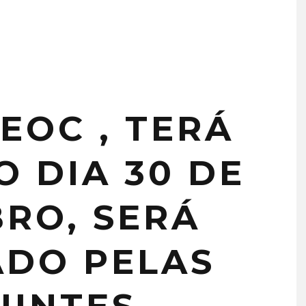
EOC , TERÁ
O DIA 30 DE
RO, SERÁ
ADO PELAS