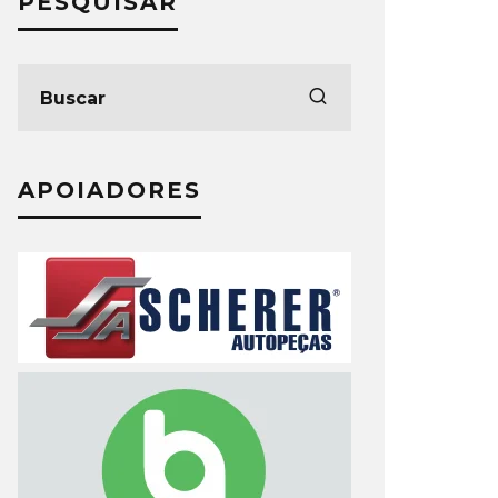
PESQUISAR
APOIADORES