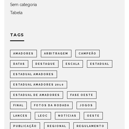
Sem categoria
Tabela
TAGS
AMADORES
ARBITRAGEM
CAMPEÃO
DATAS
DESTAQUE
ESCALA
ESTADUAL
ESTADUAL AMADORES
ESTADUAL AMADORES 2010
ESTADUAL DE AMADORES
FASE OESTE
FINAL
FOTOS DA RODADA
JOGOS
LANCES
LEOC
NOTÍCIAS
OESTE
PUBLICAÇÃO
REGIONAL
REGULAMENTO