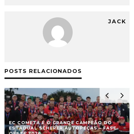
JACK
POSTS RELACIONADOS
EC COMETA É O GRANDE CAMPEÃO DO
ESTADUAL SCHERER AUTOPEÇAS – FASE
OESTE 2026