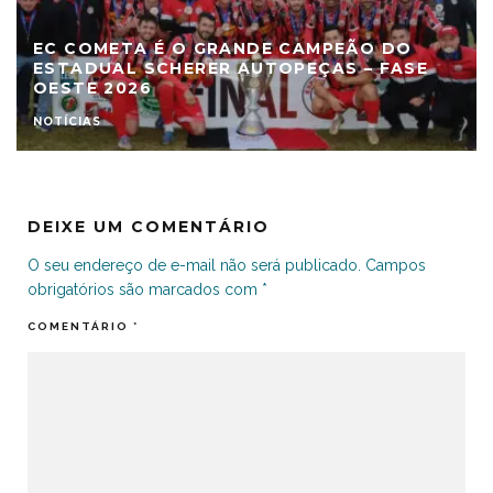
EC COMETA É O GRANDE CAMPEÃO DO
ESTADUAL SCHERER AUTOPEÇAS – FASE
OESTE 2026
NOTÍCIAS
DEIXE UM COMENTÁRIO
O seu endereço de e-mail não será publicado.
Campos
obrigatórios são marcados com
*
COMENTÁRIO
*