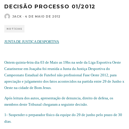
DECISÃO PROCESSO 01/2012
JACK
·
4 DE MAIO DE 2012
NOTÍCIAS
JUNTA DE JUSTIÇA DESPORTIVA
Ontem quinta-feira dia 03 de Maio as 19hs na sede da Liga Esportiva Oeste
Catarinense em Joaçaba foi reunida a Junta da Justiça Desportiva do
Campeonato Estadual de Futebol não profissional Fase Oeste 2012, para
apreciação e julgamento dos fatos acontecidos na partida entre 29 de Junho x
Oeste na cidade de Bom Jesus.
Após leitura dos autos, apresentação de denuncia, direito de defesa, os
membros deste Tribunal chegaram a seguinte decisão.
1-
Suspender o preparador físico da equipe do 29 de junho pelo prazo de 30
dias.