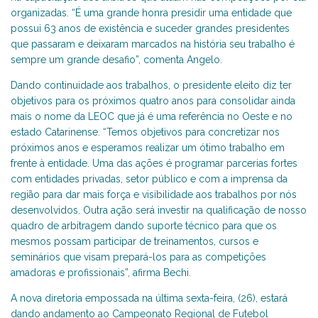
organizadas. “É uma grande honra presidir uma entidade que
possui 63 anos de existência e suceder grandes presidentes
que passaram e deixaram marcados na história seu trabalho é
sempre um grande desafio”, comenta Angelo.
Dando continuidade aos trabalhos, o presidente eleito diz ter
objetivos para os próximos quatro anos para consolidar ainda
mais o nome da LEOC que já é uma referência no Oeste e no
estado Catarinense. “Temos objetivos para concretizar nos
próximos anos e esperamos realizar um ótimo trabalho em
frente à entidade. Uma das ações é programar parcerias fortes
com entidades privadas, setor público e com a imprensa da
região para dar mais força e visibilidade aos trabalhos por nós
desenvolvidos. Outra ação será investir na qualificação de nosso
quadro de arbitragem dando suporte técnico para que os
mesmos possam participar de treinamentos, cursos e
seminários que visam prepará-los para as competições
amadoras e profissionais”, afirma Bechi.
A nova diretoria empossada na última sexta-feira, (26), estará
dando andamento ao Campeonato Regional de Futebol