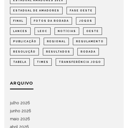
ESTADUAL AMADORES 2010
ESTADUAL DE AMADORES
FASE OESTE
FINAL
FOTOS DA RODADA
JOGOS
LANCES
LEOC
NOTÍCIAS
OESTE
PUBLICAÇÃO
REGIONAL
REGULAMENTO
RESOLUÇÃO
RESULTADOS
RODADA
TABELA
TIMES
TRANSFERÊNCIA JOGO
ARQUIVO
julho 2026
junho 2026
maio 2026
abril 2026