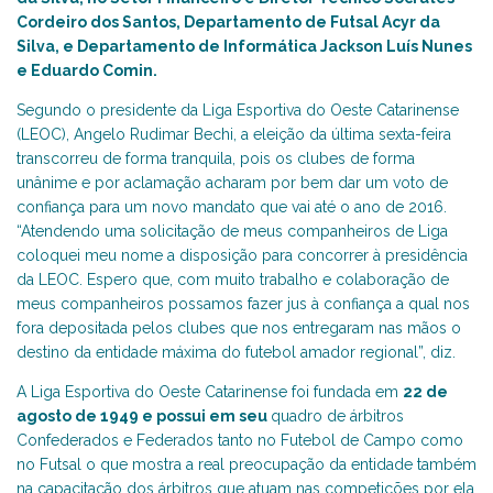
Cordeiro dos Santos, Departamento de Futsal Acyr da
Silva, e Departamento de Informática Jackson Luís Nunes
e Eduardo Comin.
Segundo o presidente da Liga Esportiva do Oeste Catarinense
(LEOC), Angelo Rudimar Bechi, a eleição da última sexta-feira
transcorreu de forma tranquila, pois os clubes de forma
unânime e por aclamação acharam por bem dar um voto de
confiança para um novo mandato que vai até o ano de 2016.
“Atendendo uma solicitação de meus companheiros de Liga
coloquei meu nome a disposição para concorrer à presidência
da LEOC. Espero que, com muito trabalho e colaboração de
meus companheiros possamos fazer jus à confiança a qual nos
fora depositada pelos clubes que nos entregaram nas mãos o
destino da entidade máxima do futebol amador regional”, diz.
A Liga Esportiva do Oeste Catarinense foi fundada em
22 de
agosto de 1949 e possui em seu
quadro de árbitros
Confederados e Federados tanto no Futebol de Campo como
no Futsal o que mostra a real preocupação da entidade também
na capacitação dos árbitros que atuam nas competições por ela