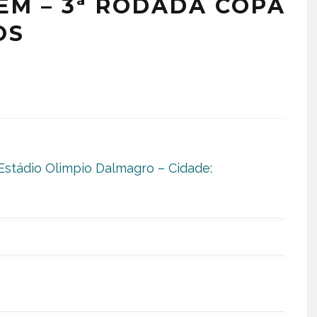
EM – 3ª RODADA COPA
OS
Estádio Olimpio Dalmagro – Cidade: