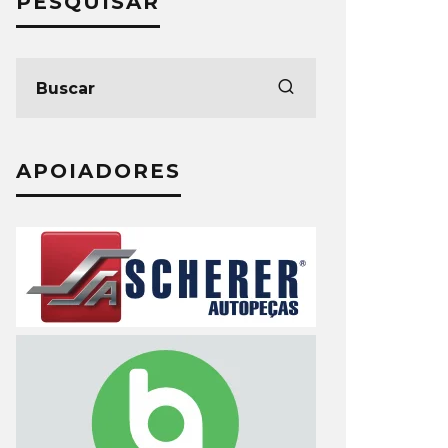
PESQUISAR
APOIADORES