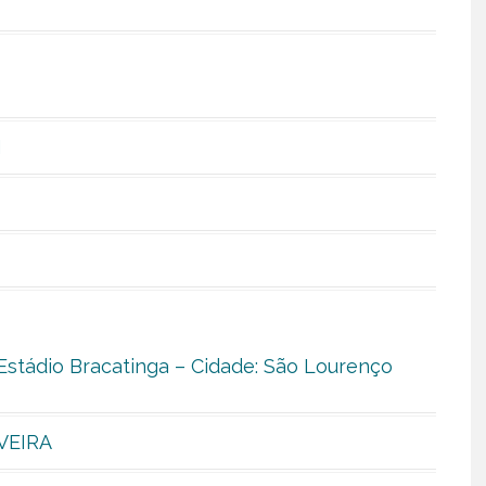
N
Estádio Bracatinga – Cidade: São Lourenço
VEIRA