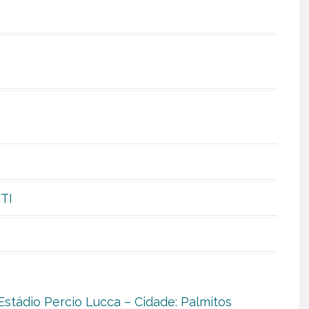
TI
Estádio Percio Lucca – Cidade: Palmitos