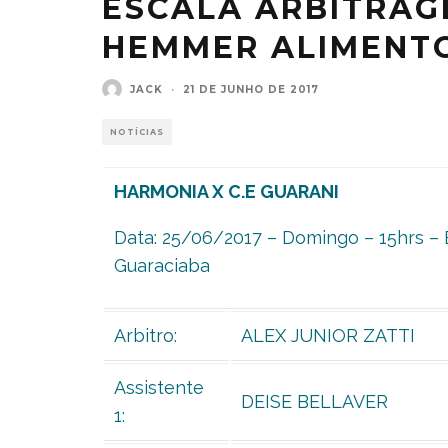
ESCALA ARBITRAG
HEMMER ALIMENT
JACK
·
21 DE JUNHO DE 2017
NOTÍCIAS
HARMONIA X C.E GUARANI
Data: 25/06/2017 – Domingo – 15hrs – 
Guaraciaba
Arbitro:
ALEX JUNIOR ZATTI
Assistente
DEISE BELLAVER
1: