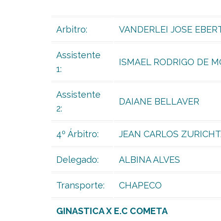
Arbitro:
VANDERLEI JOSE EBER
Assistente
ISMAEL RODRIGO DE 
1:
Assistente
DAIANE BELLAVER
2:
4º Árbitro:
JEAN CARLOS ZURICH
Delegado:
ALBINA ALVES
Transporte:
CHAPECO
GINASTICA X E.C COMETA