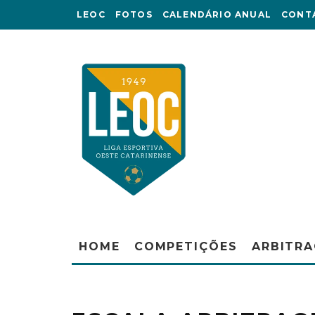
LEOC
FOTOS
CALENDÁRIO ANUAL
CONT
HOME
COMPETIÇÕES
ARBITR