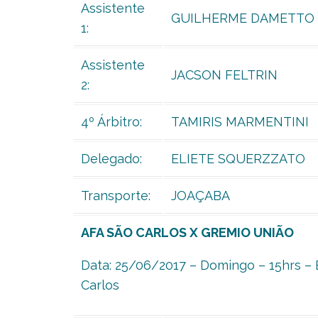
Assistente
GUILHERME DAMETTO
1:
Assistente
JACSON FELTRIN
2:
4º Árbitro:
TAMIRIS MARMENTINI
Delegado:
ELIETE SQUERZZATO
Transporte:
JOAÇABA
AFA SÃO CARLOS X GREMIO UNIÃO
Data: 25/06/2017 – Domingo – 15hrs – 
Carlos