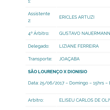
1:
Assistente
ERICLES ARTUZI
2:
4º Árbitro:
GUSTAVO NAUERMAN
Delegado:
LIZIANE FERREIRA
Transporte:
JOAÇABA
SÃO LOURENÇO X DIONISIO
Data: 25/06/2017 – Domingo – 15hrs – 
Arbitro:
ELISEU CARLOS DE OLI