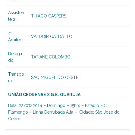
Assisten
THIAGO CASPERS
te 2:
4º
VALDOIR CALDATTO
Árbitro:
Delega
TATIANE COLOMBO
do:
Transpo
SÃO MIGUEL DO OESTE
rte:
UNIÃO CEDRENSE X G.E. GUARUJA
Data: 22/07/2018 – Domingo – 15hrs – Estádio E.C.
Flamengo – Linha Derrubada Alta – Cidade: São José do
Cedro