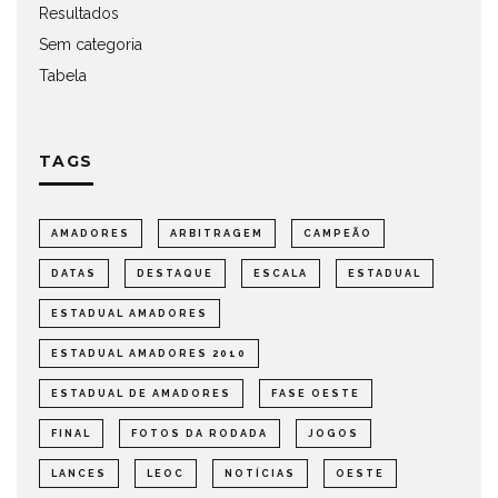
Resultados
Sem categoria
Tabela
TAGS
AMADORES
ARBITRAGEM
CAMPEÃO
DATAS
DESTAQUE
ESCALA
ESTADUAL
ESTADUAL AMADORES
ESTADUAL AMADORES 2010
ESTADUAL DE AMADORES
FASE OESTE
FINAL
FOTOS DA RODADA
JOGOS
LANCES
LEOC
NOTÍCIAS
OESTE