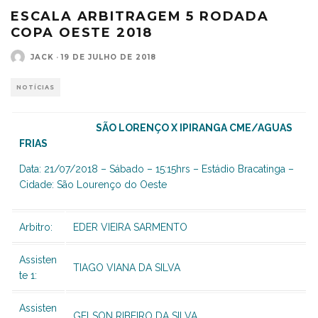
ESCALA ARBITRAGEM 5 RODADA
COPA OESTE 2018
JACK
·
19 DE JULHO DE 2018
NOTÍCIAS
SÃO LORENÇO X IPIRANGA CME/AGUAS
FRIAS
Data: 21/07/2018 – Sábado – 15:15hrs – Estádio Bracatinga –
Cidade: São Lourenço do Oeste
Arbitro:
EDER VIEIRA SARMENTO
Assisten
TIAGO VIANA DA SILVA
te 1:
Assisten
GELSON RIBEIRO DA SILVA