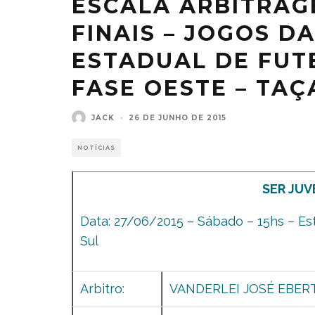
ESCALA ARBITRAG
FINAIS – JOGOS D
ESTADUAL DE FUT
FASE OESTE – TAÇ
JACK
·
26 DE JUNHO DE 2015
NOTÍCIAS
SER JUV
Data: 27/06/2015 – Sábado – 15hs – Es
Sul
Arbitro:
VANDERLEI JOSÉ EBER