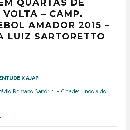
EM QUARTAS DE
A VOLTA – CAMP.
EBOL AMADOR 2015 –
A LUIZ SARTORETTO
ENTUDE X AJAP
tádio Romano Sandrin – Cidade: Lindoia do
T