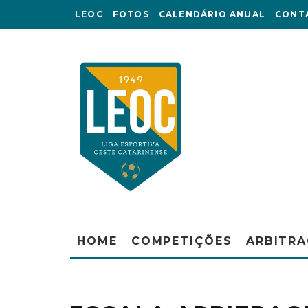
LEOC
FOTOS
CALENDÁRIO ANUAL
CONT
HOME
COMPETIÇÕES
ARBITR