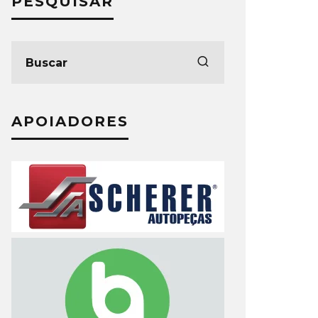
PESQUISAR
APOIADORES