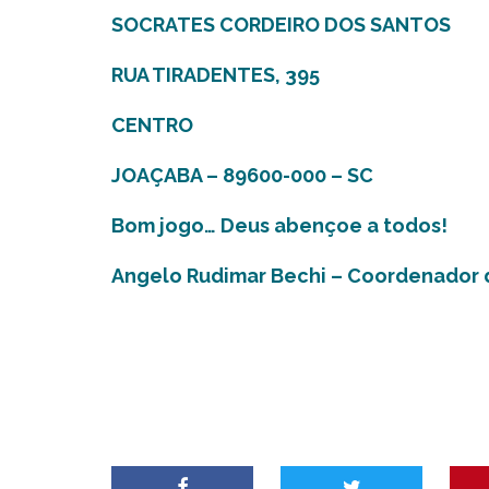
SOCRATES CORDEIRO DOS SANTOS
RUA TIRADENTES, 395
CENTRO
JOAÇABA – 89600-000 – SC
Bom jogo… Deus abençoe a todos!
Angelo Rudimar Bechi – Coordenador 