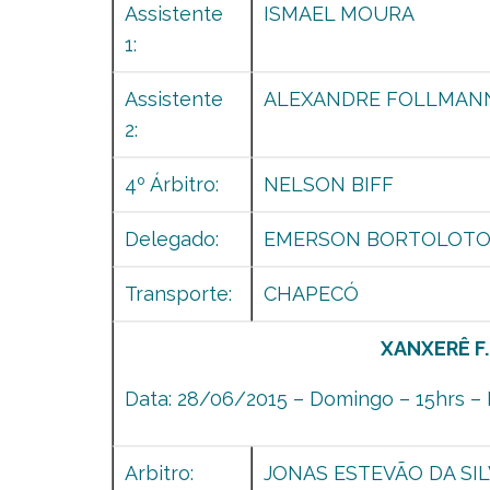
Assistente
ISMAEL MOURA
1:
Assistente
ALEXANDRE FOLLMAN
2:
4º Árbitro:
NELSON BIFF
Delegado:
EMERSON BORTOLOT
Transporte:
CHAPECÓ
XANXERÊ F.
Data: 28/06/2015 – Domingo – 15hrs – 
Arbitro:
JONAS ESTEVÃO DA SI