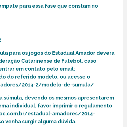
empate para essa fase que constam no
R
ula para os jogos do Estadual Amador devera
deração Catarinense de Futebol, caso
ntrar em contato pelo email:
do do referido modelo, ou acesse o
-amadores/2013-2/modelo-de-sumula/
r a súmula, devendo os mesmos apresentarem
ma individual, favor imprimir o regulamento
/leoc.com.br/estadual-amadores/2014-
o venha surgir alguma dúvida.