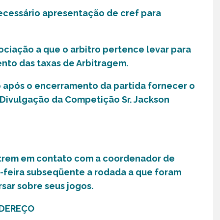
ecessário apresentação de cref para
ociação a que o arbitro pertence levar para
ento das taxas de Arbitragem.
o após o encerramento da partida fornecer o
Divulgação da Competição Sr. Jackson
entrem em contato com a coordenador de
-feira subseqüente a rodada a que foram
ar sobre seus jogos.
NDEREÇO