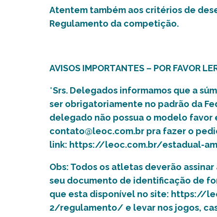
Atentem também aos critérios de des
Regulamento da competição.
AVISOS IMPORTANTES – POR FAVOR LE
*
Srs. Delegados informamos que a súm
ser obrigatoriamente no padrão da Fe
delegado não possua o modelo favor e
contato@le
oc.com.br
pra fazer o pedi
link: https://leoc.com.br/estadual
Obs: Todos os atletas deverão assina
seu documento de identificação de for
que esta disponível no site: https:/
2/regulamento/ e levar nos jogos, cas