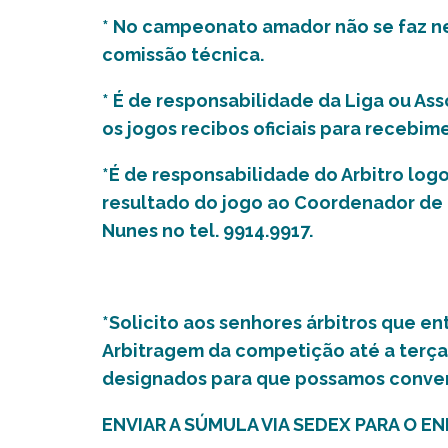
* No campeonato amador não se faz n
comissão técnica.
* É de responsabilidade da Liga ou Ass
os jogos recibos oficiais para recebim
*É de responsabilidade do Arbitro log
resultado do jogo ao Coordenador de 
Nunes no tel. 9914.9917.
*Solicito aos senhores árbitros que 
Arbitragem da competição até a terça
designados para que possamos convers
ENVIAR A SÚMULA VIA SEDEX PARA O E