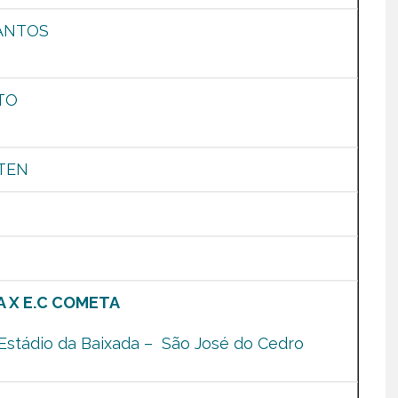
ANTOS
TO
TEN
A X E.C COMETA
Estádio da Baixada – São José do Cedro