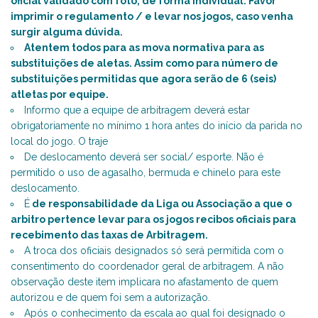
oficial validado com foto, de forma individual. Favor
imprimir o regulamento / e levar nos jogos, caso venha
surgir alguma dúvida.
Atentem todos para as mova normativa para as
substituições de aletas. Assim como para número de
substituições permitidas que agora serão de 6 (seis)
atletas por equipe.
Informo que a equipe de arbitragem deverá estar
obrigatoriamente no mínimo 1 hora antes do início da parida no
local do jogo. O traje
De deslocamento deverá ser social/ esporte. Não é
permitido o uso de agasalho, bermuda e chinelo para este
deslocamento.
É
de responsabilidade da Liga ou Associação a que o
arbitro pertence levar para os jogos recibos oficiais para
recebimento das taxas de Arbitragem.
A troca dos oficiais designados só será permitida com o
consentimento do coordenador geral de arbitragem. A não
observação deste item implicara no afastamento de quem
autorizou e de quem foi sem a autorização.
Após o conhecimento da escala ao qual foi designado o