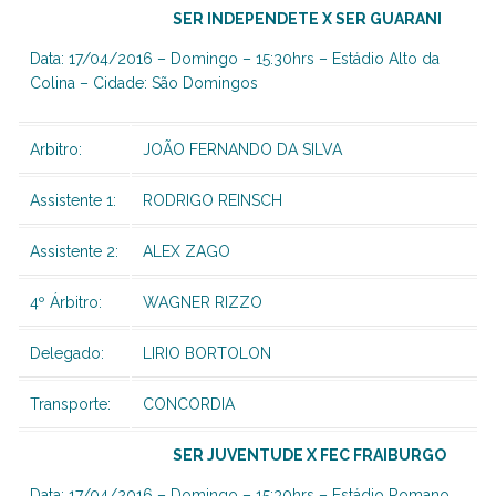
SER INDEPENDETE X SER GUARANI
Data: 17/04/2016 – Domingo – 15:30hrs – Estádio Alto da
Colina – Cidade: São Domingos
Arbitro:
JOÃO FERNANDO DA SILVA
Assistente 1:
RODRIGO REINSCH
Assistente 2:
ALEX ZAGO
4º Árbitro:
WAGNER RIZZO
Delegado:
LIRIO BORTOLON
Transporte:
CONCORDIA
SER JUVENTUDE X FEC FRAIBURGO
Data: 17/04/2016 – Domingo – 15:30hrs – Estádio Romano