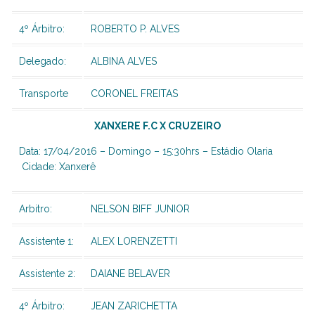
4º Árbitro:
ROBERTO P. ALVES
Delegado:
ALBINA ALVES
Transporte
CORONEL FREITAS
XANXERE F.C X CRUZEIRO
Data: 17/04/2016 – Domingo – 15:30hrs – Estádio Olaria
Cidade: Xanxerê
Arbitro:
NELSON BIFF JUNIOR
Assistente 1:
ALEX LORENZETTI
Assistente 2:
DAIANE BELAVER
4º Árbitro:
JEAN ZARICHETTA