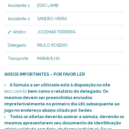
Assistente 1:
EDIO LAMB
Assistente 2:
SANDRO VIEIRA
4º Árbitro:
JOCEMAR FERREIRA
Delegado:
PAULO ROSENO
Transporte:
MARAVILHA
AVISOS IMPORTANTES – POR FAVOR LER
A Súmula a ser utilizada está à disposição no site
leoc.com.br
bem como o relatório do delegado. Os
mesmos devem ser preenchidos enviados
impreterivelmente no primeiro dia útil subsequente ao
jogo no endereço abaixo citado por Sedex.
Todos os atletas deverão assinar a súmula, devendo os
mesmos apresentarem seu documento de identificação