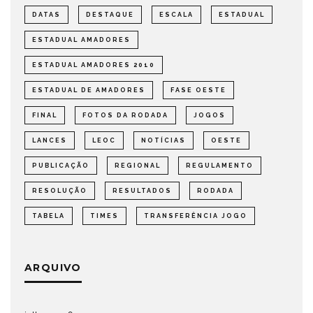
DATAS
DESTAQUE
ESCALA
ESTADUAL
ESTADUAL AMADORES
ESTADUAL AMADORES 2010
ESTADUAL DE AMADORES
FASE OESTE
FINAL
FOTOS DA RODADA
JOGOS
LANCES
LEOC
NOTÍCIAS
OESTE
PUBLICAÇÃO
REGIONAL
REGULAMENTO
RESOLUÇÃO
RESULTADOS
RODADA
TABELA
TIMES
TRANSFERÊNCIA JOGO
ARQUIVO