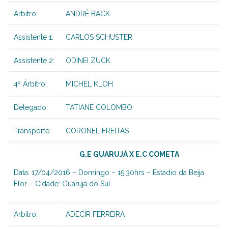
Arbitro:
ANDRÉ BACK
Assistente 1:
CARLOS SCHUSTER
Assistente 2:
ODINEI ZUCK
4º Árbitro:
MICHEL KLOH
Delegado:
TATIANE COLOMBO
Transporte:
CORONEL FREITAS
G.E GUARUJÁ X E.C COMETA
Data: 17/04/2016 – Domingo – 15:30hrs – Estádio da Beija
Flor – Cidade: Guarujá do Sul
Arbitro:
ADECIR FERREIRA