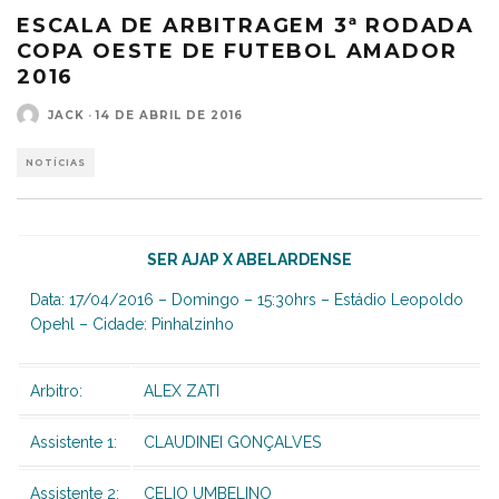
ESCALA DE ARBITRAGEM 3ª RODADA
COPA OESTE DE FUTEBOL AMADOR
2016
JACK
·
14 DE ABRIL DE 2016
NOTÍCIAS
SER AJAP X ABELARDENSE
Data: 17/04/2016 – Domingo – 15:30hrs – Estádio Leopoldo
Opehl – Cidade: Pinhalzinho
Arbitro:
ALEX ZATI
Assistente 1:
CLAUDINEI GONÇALVES
Assistente 2:
CELIO UMBELINO