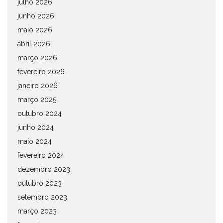
julho 2026
junho 2026
maio 2026
abril 2026
março 2026
fevereiro 2026
janeiro 2026
março 2025
outubro 2024
junho 2024
maio 2024
fevereiro 2024
dezembro 2023
outubro 2023
setembro 2023
março 2023