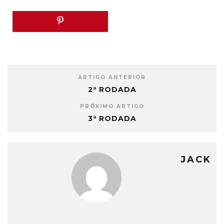
ARTIGO ANTERIOR
2ª RODADA
PRÓXIMO ARTIGO
3ª RODADA
JACK