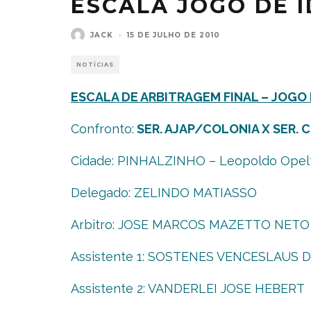
ESCALA JOGO DE I
JACK
·
15 DE JULHO DE 2010
NOTÍCIAS
ESCALA DE ARBITRAGEM FINAL – JOGO 
Confronto:
SER. AJAP/COLONIA X SER. 
Cidade: PINHALZINHO – Leopoldo Opelt 
Delegado: ZELINDO MATIASSO
Arbitro: JOSE MARCOS MAZETTO NETO
Assistente 1: SOSTENES VENCESLAUS
Assistente 2: VANDERLEI JOSE HEBERT