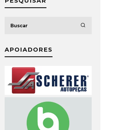
PESQUISAR
APOIADORES