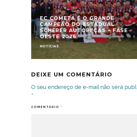
EC COMETA É O GRANDE
CAMPEÃO DO ESTADUAL
SCHERER AUTOPEÇAS – FASE
OESTE 2026
NOTÍCIAS
DEIXE UM COMENTÁRIO
O seu endereço de e-mail não será publ
*
COMENTÁRIO
*