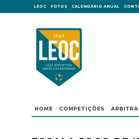
LEOC
FOTOS
CALENDÁRIO ANUAL
CONT
HOME
COMPETIÇÕES
ARBITR