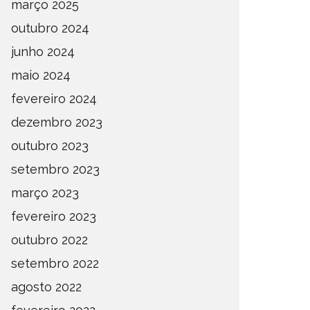
março 2025
outubro 2024
junho 2024
maio 2024
fevereiro 2024
dezembro 2023
outubro 2023
setembro 2023
março 2023
fevereiro 2023
outubro 2022
setembro 2022
agosto 2022