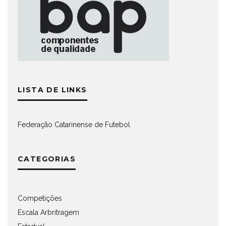
LISTA DE LINKS
Federação Catarinense de Futebol
CATEGORIAS
Competições
Escala Arbritragem