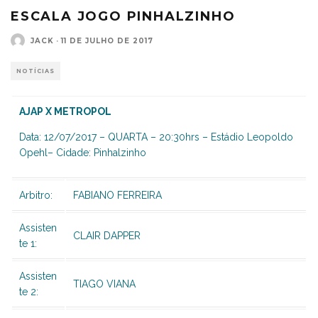
ESCALA JOGO PINHALZINHO
JACK
·
11 DE JULHO DE 2017
NOTÍCIAS
AJAP X METROPOL
Data: 12/07/2017 – QUARTA – 20:30hrs – Estádio Leopoldo
Opehl– Cidade: Pinhalzinho
Arbitro:
FABIANO FERREIRA
Assisten
CLAIR DAPPER
te 1:
Assisten
TIAGO VIANA
te 2: