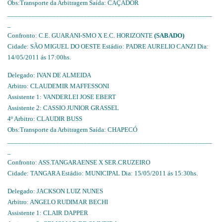
Obs:Transporte da Arbitragem Saída: CAÇADOR
___________________________________________________________
_
Confronto: C.E. GUARANI-SMO X E.C. HORIZONTE
(SABADO)
Cidade: SÃO MIGUEL DO OESTE Estádio: PADRE AURELIO CANZI Dia:
14/05/2011 ás 17:00hs.
Delegado: IVAN DE ALMEIDA
Arbitro: CLAUDEMIR MAFFESSONI
Assistente 1: VANDERLEI JOSE EBERT
Assistente 2: CASSIO JUNIOR GRASSEL
4º Arbitro: CLAUDIR BUSS
Obs:Transporte da Arbitragem Saída: CHAPECÓ
___________________________________________________________
_
Confronto: ASS.TANGARAENSE X SER.CRUZEIRO
Cidade: TANGARA Estádio: MUNICIPAL Dia: 15/05/2011 ás 15:30hs.
Delegado: JACKSON LUIZ NUNES
Arbitro: ANGELO RUDIMAR BECHI
Assistente 1: CLAIR DAPPER