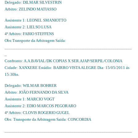
Delegado: DILMAR SILVESTRIN
Arbitro: ZELINDO MATIASSO
Assistente 1: LEONEL SMANIOTTO
Assistente 2: LIELSO LUSA
4º Arbitro: FABIO STEFFENS
Obs:Transporte da Arbitragem Saída:
___________________________________________________________
_
Confronto: A.A.BAVIAL/DK COPIAS X SER.AJAP/SERPIL/COLONIA
Cidade: XANXERE Estádio: BAIRRO VISTA ALEGRE Dia: 15/05/2011 ás
15:30hs.
Delegado: WILMAR BOHRER
Arbitro: JOÃO FERNANDO DA SILVA
Assistente 1: MARCIO VOGT
Assistente 2: EDIO MARCOS PEGORARO
4º Arbitro: CLOVIS ROGERIO GUGEL
Obs: Transporte da Arbitragem Saida: CONCORDIA
___________________________________________________________
_