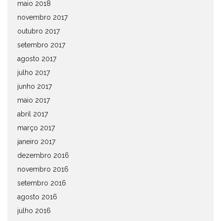
maio 2018
novembro 2017
outubro 2017
setembro 2017
agosto 2017
julho 2017
junho 2017
maio 2017
abril 2017
março 2017
janeiro 2017
dezembro 2016
novembro 2016
setembro 2016
agosto 2016
julho 2016