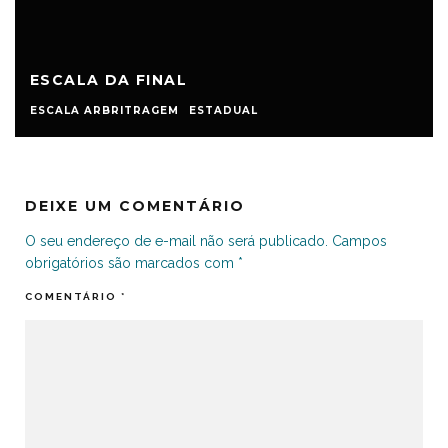
ESCALA DA FINAL
ESCALA ARBRITRAGEM
ESTADUAL
DEIXE UM COMENTÁRIO
O seu endereço de e-mail não será publicado.
Campos
obrigatórios são marcados com
*
COMENTÁRIO
*