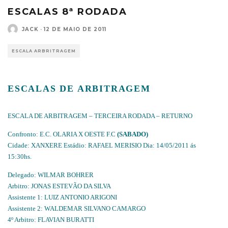
ESCALAS 8ª RODADA
JACK
·
12 DE MAIO DE 2011
ESCALA ARBRITRAGEM
ESCALAS DE ARBITRAGEM
ESCALA DE ARBITRAGEM – TERCEIRA RODADA – RETURNO
Confronto: E.C. OLARIA X OESTE F.C
(SABADO)
Cidade: XANXERE Estádio: RAFAEL MERISIO Dia: 14/05/2011 ás
15:30hs.
Delegado: WILMAR BOHRER
Arbitro: JONAS ESTEVÃO DA SILVA
Assistente 1: LUIZ ANTONIO ARIGONI
Assistente 2: WALDEMAR SILVANO CAMARGO
4º Arbitro: FLAVIAN BURATTI