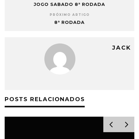
JOGO SABADO 8ª RODADA
PRÓXIMO ARTIGO
8ª RODADA
JACK
POSTS RELACIONADOS