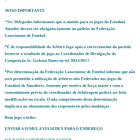
AVISO IMPORTANTE
*
Srs. Delegados informamos que a sumula para os jogos do Estadual
Amador devera ser obrigatoriamente no padrão da Federação
Catarinense de Futebol.
*É de responsabilidade do Arbitro logo após o encerramento da partida
fornecer o resultado do jogo ao Coordenador de Divulgação da
Competição Sr. Jackson Nunes no tel. 9914.9917.
*Por determinação da Federação Catarinense de Futebol informo que não
será permitido a utilização de árbitros não Federados nos jogos do
Estadual de Amadores. Somente por motivo de força maior e com o
consentimento prévio do coordenador de Arbitragem poderá ser feito
modificações na escala. O não cumprimento desta determinação
implicara no afastamento dos responsáveis pelas mudanças.
Bom jogo a todos.
ENVIAR A SUMULA VIA SEDEX PARA O ENDEREÇO
SOCRATES CORDEIRO DOS SANTOS