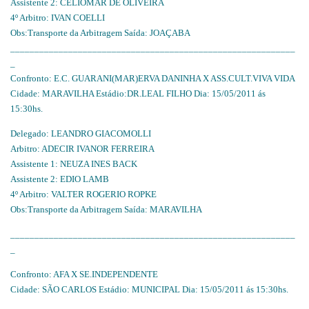
Assistente 2: CELIOMAR DE OLIVEIRA
4º Arbitro: IVAN COELLI
Obs:Transporte da Arbitragem Saída: JOAÇABA
___________________________________________________________
_
Confronto: E.C. GUARANI(MAR)ERVA DANINHA X ASS.CULT.VIVA VIDA
Cidade: MARAVILHA Estádio:DR.LEAL FILHO Dia: 15/05/2011 ás
15:30hs.
Delegado: LEANDRO GIACOMOLLI
Arbitro: ADECIR IVANOR FERREIRA
Assistente 1: NEUZA INES BACK
Assistente 2: EDIO LAMB
4º Arbitro: VALTER ROGERIO ROPKE
Obs:Transporte da Arbitragem Saída: MARAVILHA
___________________________________________________________
_
Confronto: AFA X SE.INDEPENDENTE
Cidade: SÃO CARLOS Estádio: MUNICIPAL Dia: 15/05/2011 ás 15:30hs.