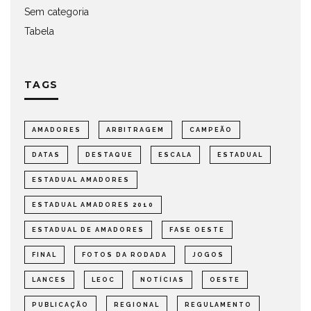
Sem categoria
Tabela
TAGS
AMADORES
ARBITRAGEM
CAMPEÃO
DATAS
DESTAQUE
ESCALA
ESTADUAL
ESTADUAL AMADORES
ESTADUAL AMADORES 2010
ESTADUAL DE AMADORES
FASE OESTE
FINAL
FOTOS DA RODADA
JOGOS
LANCES
LEOC
NOTÍCIAS
OESTE
PUBLICAÇÃO
REGIONAL
REGULAMENTO