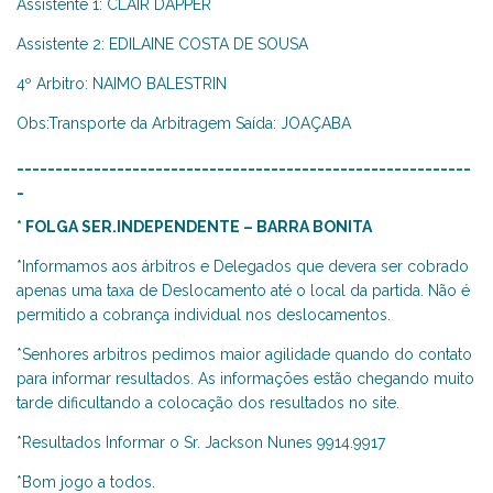
Assistente 1: CLAIR DAPPER
Assistente 2: EDILAINE COSTA DE SOUSA
4º Arbitro: NAIMO BALESTRIN
Obs:Transporte da Arbitragem Saída: JOAÇABA
___________________________________________________________
_
* FOLGA SER.INDEPENDENTE – BARRA BONITA
*Informamos aos árbitros e Delegados que devera ser cobrado
apenas uma taxa de Deslocamento até o local da partida. Não é
permitido a cobrança individual nos deslocamentos.
*Senhores arbitros pedimos maior agilidade quando do contato
para informar resultados. As informações estão chegando muito
tarde dificultando a colocação dos resultados no site.
*Resultados Informar o Sr. Jackson Nunes 9914.9917
*Bom jogo a todos.