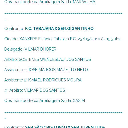
Obs:Transporte da Arbitragem Saída: MARAVILHA
___________________________________________________________
_
Confronto:
F.C. TABAJARA X SER.GIGANTINHO
Cidade: XANXERE Estádio: Tabajara F.C. 23/05/2010 ás 15:30hs.
Delegado: VILMAR BHORER
Arbitro: SOSTENES WENCESLAU DOS SANTOS
Assistente 1: JOSE MARCOS MAZETTO NETO
Assistente 2: ISMAEL RODRIGUES MOURA
4º Arbitro: VILMAR DOS SANTOS
Obs:Transporte da Arbitragem Saída: XAXIM
___________________________________________________________
_
Confronto:
SER.SÃO CRISTOVÃO X SER.JUVENTUDE