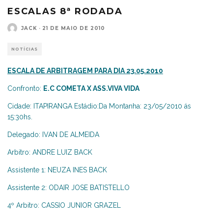
ESCALAS 8ª RODADA
JACK
·
21 DE MAIO DE 2010
NOTÍCIAS
ESCALA DE ARBITRAGEM PARA DIA 23.05.2010
Confronto:
E.C COMETA X ASS.VIVA VIDA
Cidade: ITAPIRANGA Estádio:Da Montanha: 23/05/2010 ás
15:30hs.
Delegado: IVAN DE ALMEIDA
Arbitro: ANDRE LUIZ BACK
Assistente 1: NEUZA INES BACK
Assistente 2: ODAIR JOSE BATISTELLO
4º Arbitro: CASSIO JUNIOR GRAZEL