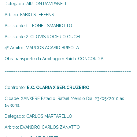
Delegado: AIRTON RAMPANELLI
Arbitro: FABIO STEFFENS
Assistente 1: LEONEL SMANIOTTO
Assistente 2: CLOVIS ROGERIO GUGEL
4º Arbitro: MARCOS ACASIO BRISOLA
Obs:Transporte da Arbitragem Saída: CONCORDIA
___________________________________________________________
_
Confronto:
E.C. OLARIA X SER.CRUZEIRO
Cidade: XANXERE Estádio: Rafael Merisio Dia: 23/05/2010 ás
15:30hs.
Delegado: CARLOS MARTARELLO
Arbitro: EVANDRO CARLOS ZANATTO