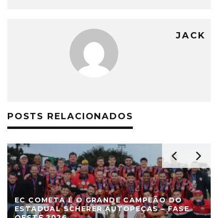
JACK
POSTS RELACIONADOS
EC COMETA É O GRANDE CAMPEÃO DO
ESTADUAL SCHERER AUTOPEÇAS – FASE
OESTE 2026