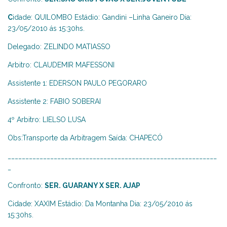
C
idade: QUILOMBO Estádio: Gandini –Linha Ganeiro Dia:
23/05/2010 ás 15:30hs.
Delegado: ZELINDO MATIASSO
Arbitro: CLAUDEMIR MAFESSONI
Assistente 1: EDERSON PAULO PEGORARO
Assistente 2: FABIO SOBERAI
4º Arbitro: LIELSO LUSA
Obs:Transporte da Arbitragem Saída: CHAPECÓ
___________________________________________________________
_
Confronto:
SER. GUARANY X SER. AJAP
Cidade: XAXIM Estádio: Da Montanha Dia: 23/05/2010 ás
15:30hs.