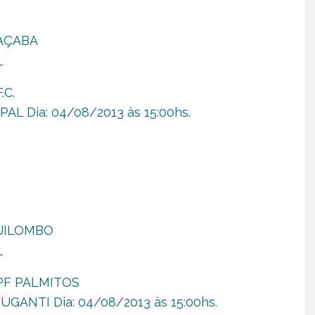
OAÇABA
_
.C.
AL Dia: 04/08/2013 às 15:00hs.
 QUILOMBO
_
APF PALMITOS
UGANTI Dia: 04/08/2013 às 15:00hs.