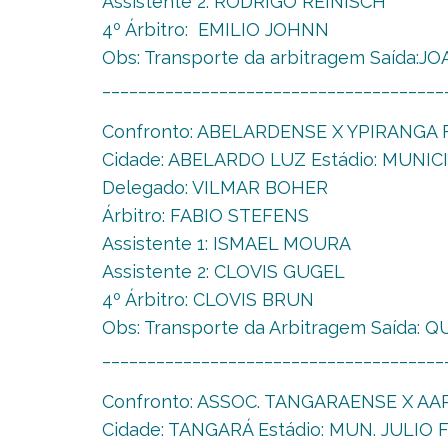
Assistente 2: RODRIGO REINISCH
4º Árbitro: EMILIO JOHNN
Obs: Transporte da arbitragem Saída:J
______________________________________
Confronto: ABELARDENSE X YPIRANGA F
Cidade: ABELARDO LUZ Estádio: MUNICIP
Delegado: VILMAR BOHER
Árbitro: FABIO STEFENS
Assistente 1: ISMAEL MOURA
Assistente 2: CLOVIS GUGEL
4º Árbitro: CLOVIS BRUN
Obs: Transporte da Arbitragem Saída:
______________________________________
Confronto: ASSOC. TANGARAENSE X A
Cidade: TANGARÁ Estádio: MUN. JULIO F