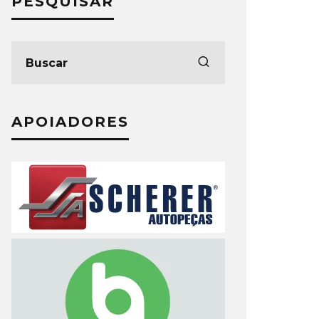
PESQUISAR
APOIADORES