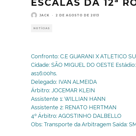
ESCALAS DA 12ª 
JACK
·
2 DE AGOSTO DE 2013
NOTÍCIAS
Confronto: C.E GUARANI X ATLETICO S
Cidade: SÃO MIGUEL DO OESTE Estádio
as16:00hs.
Delegado: IVAN ALMEIDA
Árbitro: JOCEMAR KLEIN
Assistente 1: WILLIAN HANN
Assistente 2: RENATO HERTMAN
4º Árbitro: AGOSTINHO DALBELLO
Obs: Transporte da Arbitragem Saída: S