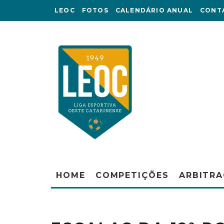
LEOC
FOTOS
CALENDÁRIO ANUAL
CONT
HOME
COMPETIÇÕES
ARBITR