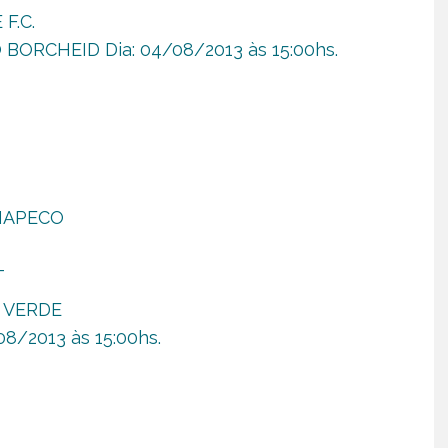
F.C.
BORCHEID Dia: 04/08/2013 às 15:00hs.
CHAPECO
_
O VERDE
08/2013 às 15:00hs.