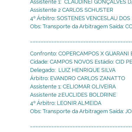
Assistente 1: CLAUDINEI GONÇALVES D
Assistente 2 CARLOS SCHUSTER
4º Árbitro: SOSTENES VENCESLAU DO
Obs: Transporte da Arbitragem Saída:
______________________________________
Confronto: COPERCAMPOS X GUARANI E
Cidade: CAMPOS NOVOS Estádio: CID PE
Delegado: LUIZ HENRIQUE SILVA
Árbitro: EVANDRO CARLOS ZANATTO
Assistente 1: CELIOMAR OLIVEIRA
Assistente 2:EUCLIDES BOLDRINE
4º Árbitro: LEONIR ALMEIDA
Obs: Transporte da Arbitragem Saída: 
______________________________________