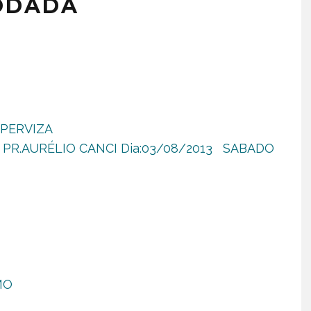
RODADA
UPERVIZA
: PR.AURÉLIO CANCI Dia:03/08/2013 SABADO
MO