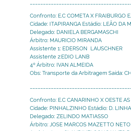
______________________________________
Confronto: E.C COMETA X FRAIBURGO E.
Cidade: ITAPIRANGA Estádio: LEÃO DA 
Delegado: DANIELA BERGAMASCHI
Árbitro: MAURICIO MIRANDA
Assistente 1: EDERSON LAUSCHNER
Assistente 2:EDIO LANB
4º Árbitro: IVAN ALMEIDA
Obs: Transporte da Arbitragem Saída: 
______________________________________
Confronto: E.C CANARINHO X OESTE AS
Cidade: PINHALZINHO Estádio: D. LINH
Delegado: ZELINDO MATIASSO
Árbitro: JOSE MARCOS MAZETTO NETO