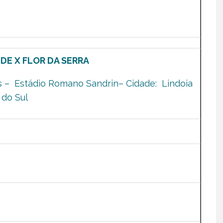
DE X FLOR DA SERRA
s – Estádio Romano Sandrin– Cidade: Lindoia
do Sul