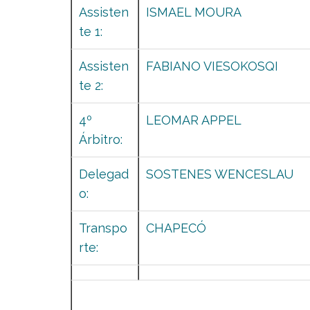
Assisten
ISMAEL MOURA
te 1:
Assisten
FABIANO VIESOKOSQI
te 2:
4º
LEOMAR APPEL
Árbitro:
Delegad
SOSTENES WENCESLAU
o:
Transpo
CHAPECÓ
rte: