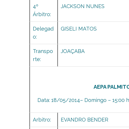
4º
JACKSON NUNES
Árbitro:
Delegad
GISELI MATOS
o:
Transpo
JOAÇABA
rte:
AEPA PALMIT
Data: 18/05/2014– Domingo – 15:00 h
Arbitro:
EVANDRO BENDER