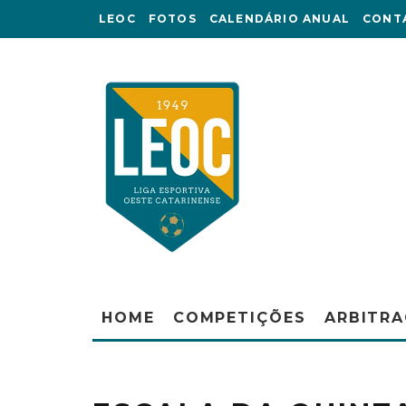
LEOC
FOTOS
CALENDÁRIO ANUAL
CONT
HOME
COMPETIÇÕES
ARBITR