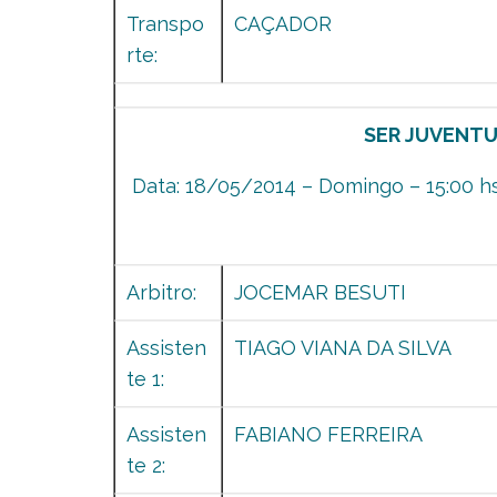
Transpo
CAÇADOR
rte:
SER JUVENTU
Data: 18/05/2014 – Domingo – 15:00 h
Arbitro:
JOCEMAR BESUTI
Assisten
TIAGO VIANA DA SILVA
te 1:
Assisten
FABIANO FERREIRA
te 2: