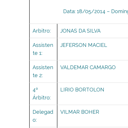
Data: 18/05/2014 – Doming
Arbitro:
JONAS DA SILVA
Assisten
JEFERSON MACIEL
te 1:
Assisten
VALDEMAR CAMARGO
te 2:
4º
LIRIO BORTOLON
Árbitro:
Delegad
VILMAR BOHER
o: