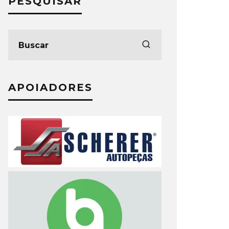
PESQUISAR
APOIADORES