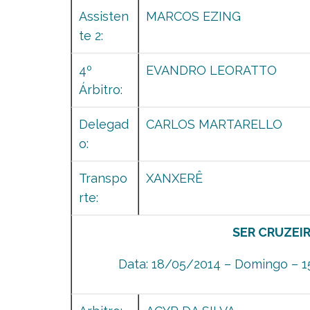
Assisten
MARCOS EZING
te 2:
4º
EVANDRO LEORATTO
Árbitro:
Delegad
CARLOS MARTARELLO
o:
Transpo
XANXERÊ
rte:
SER CRUZEI
Data: 18/05/2014 – Domingo – 15