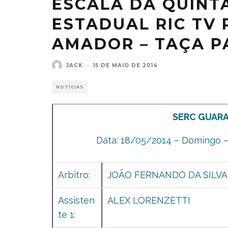
ESCALA DA QUINT
ESTADUAL RIC TV
AMADOR – TAÇA P
JACK
·
15 DE MAIO DE 2014
NOTÍCIAS
SERC GUARA
Data: 18/05/2014 – Domingo – 
Arbitro:
JOÃO FERNANDO DA SILVA
Assisten
ALEX LORENZETTI
te 1: