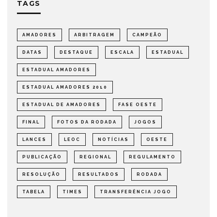
TAGS
AMADORES
ARBITRAGEM
CAMPEÃO
DATAS
DESTAQUE
ESCALA
ESTADUAL
ESTADUAL AMADORES
ESTADUAL AMADORES 2010
ESTADUAL DE AMADORES
FASE OESTE
FINAL
FOTOS DA RODADA
JOGOS
LANCES
LEOC
NOTÍCIAS
OESTE
PUBLICAÇÃO
REGIONAL
REGULAMENTO
RESOLUÇÃO
RESULTADOS
RODADA
TABELA
TIMES
TRANSFERÊNCIA JOGO