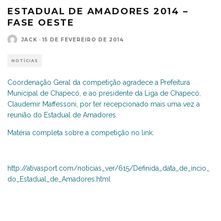
ESTADUAL DE AMADORES 2014 –
FASE OESTE
JACK
·
15 DE FEVEREIRO DE 2014
NOTÍCIAS
Coordenação Geral da competição agradece a Prefeitura
Municipal de Chapecó, e ao presidente da Liga de Chapecó,
Claudemir Maffessoni, por ter recepcionado mais uma vez a
reunião do Estadual de Amadores.
Matéria completa sobre a competição no link:
http://ativasport.com/noticias_ver/615/Definida_data_de_incio_
do_Estadual_de_Amadores.html