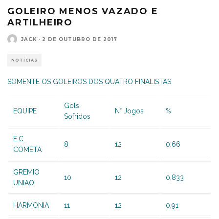
GOLEIRO MENOS VAZADO E
ARTILHEIRO
JACK
·
2 DE OUTUBRO DE 2017
NOTÍCIAS
SOMENTE OS GOLEIROS DOS QUATRO FINALISTAS
Gols
EQUIPE
N° Jogos
%
Sofridos
E.C.
8
12
0,66
COMETA
GREMIO
10
12
0,833
UNIAO
HARMONIA
11
12
0,91