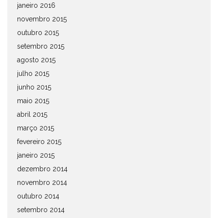
janeiro 2016
novembro 2015
outubro 2015
setembro 2015
agosto 2015
julho 2015
junho 2015
maio 2015
abril 2015
março 2015
fevereiro 2015
janeiro 2015
dezembro 2014
novembro 2014
outubro 2014
setembro 2014