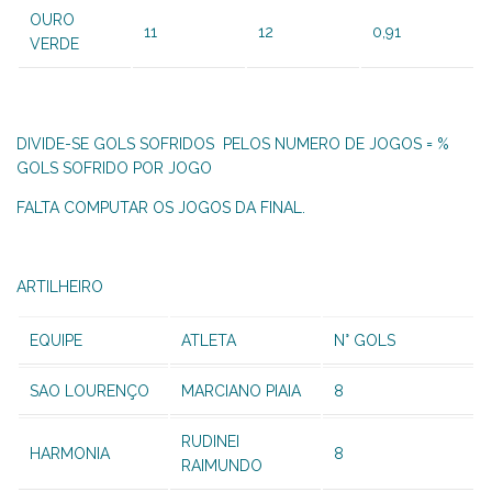
OURO
11
12
0,91
VERDE
DIVIDE-SE GOLS SOFRIDOS PELOS NUMERO DE JOGOS = %
GOLS SOFRIDO POR JOGO
FALTA COMPUTAR OS JOGOS DA FINAL.
ARTILHEIRO
EQUIPE
ATLETA
N° GOLS
SAO LOURENÇO
MARCIANO PIAIA
8
RUDINEI
HARMONIA
8
RAIMUNDO