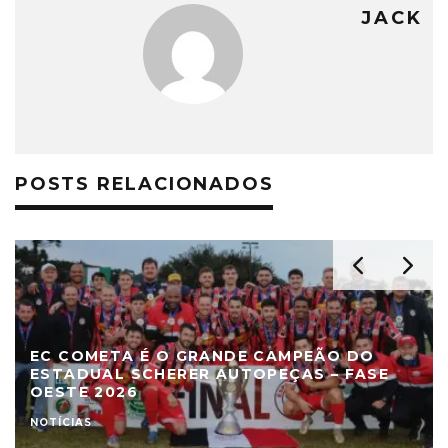
JACK
POSTS RELACIONADOS
EC COMETA É O GRANDE CAMPEÃO DO
ESTADUAL SCHERER AUTOPEÇAS – FASE
OESTE 2026
NOTÍCIAS