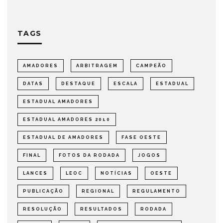
TAGS
AMADORES
ARBITRAGEM
CAMPEÃO
DATAS
DESTAQUE
ESCALA
ESTADUAL
ESTADUAL AMADORES
ESTADUAL AMADORES 2010
ESTADUAL DE AMADORES
FASE OESTE
FINAL
FOTOS DA RODADA
JOGOS
LANCES
LEOC
NOTÍCIAS
OESTE
PUBLICAÇÃO
REGIONAL
REGULAMENTO
RESOLUÇÃO
RESULTADOS
RODADA