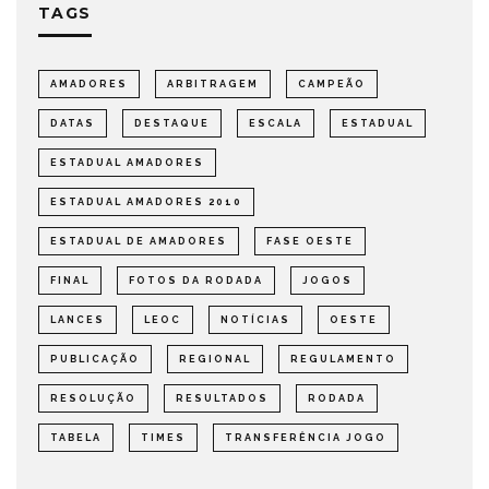
TAGS
AMADORES
ARBITRAGEM
CAMPEÃO
DATAS
DESTAQUE
ESCALA
ESTADUAL
ESTADUAL AMADORES
ESTADUAL AMADORES 2010
ESTADUAL DE AMADORES
FASE OESTE
FINAL
FOTOS DA RODADA
JOGOS
LANCES
LEOC
NOTÍCIAS
OESTE
PUBLICAÇÃO
REGIONAL
REGULAMENTO
RESOLUÇÃO
RESULTADOS
RODADA
TABELA
TIMES
TRANSFERÊNCIA JOGO