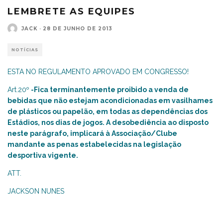
LEMBRETE AS EQUIPES
JACK
·
28 DE JUNHO DE 2013
NOTÍCIAS
ESTA NO REGULAMENTO APROVADO EM CONGRESSO!
Art.20º
-Fica terminantemente proibido a venda de
bebidas que não estejam acondicionadas em vasilhames
de plásticos ou papelão, em todas as dependências dos
Estádios, nos dias de jogos. A desobediência ao disposto
neste parágrafo, implicará à Associação/Clube
mandante as penas estabelecidas na legislação
desportiva vigente.
ATT.
JACKSON NUNES