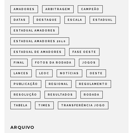
AMADORES
ARBITRAGEM
CAMPEÃO
DATAS
DESTAQUE
ESCALA
ESTADUAL
ESTADUAL AMADORES
ESTADUAL AMADORES 2010
ESTADUAL DE AMADORES
FASE OESTE
FINAL
FOTOS DA RODADA
JOGOS
LANCES
LEOC
NOTÍCIAS
OESTE
PUBLICAÇÃO
REGIONAL
REGULAMENTO
RESOLUÇÃO
RESULTADOS
RODADA
TABELA
TIMES
TRANSFERÊNCIA JOGO
ARQUIVO