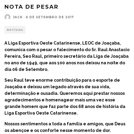
NOTA DE PESAR
JACK
·
6 DE SETEMBRO DE 2017
NOTÍCIAS
A Liga Esportiva Oeste Catarinense, LEOC de Joaçaba,
comunica com o pesar o falecimento do Sr. Raul Anastacio
Pereira, Seo Raul, primeiro secretário da Liga de Joaçaba
no ano de 1949, que aos 100 anos nos deixou na noite do
dia 06 de Setembro.
Seu Raul teve enorme contribuição para o esporte de
Joaçaba e deixou um legado através de sua vida,
determinação e ousadia. Queremos aqui prestar nossos
agradecimentos e homenagear mais uma vez esse
grande homem que faz parte dos 68 anos de história da
Liga Esportiva Oeste Catarinense.
Nossos sentimentos a toda a família e amigos, que Deus
os abençoe e os conforte nesse momento de dor.