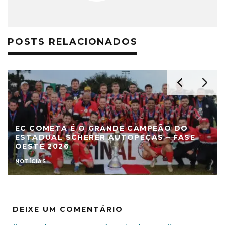
POSTS RELACIONADOS
EC COMETA É O GRANDE CAMPEÃO DO
ESTADUAL SCHERER AUTOPEÇAS – FASE
OESTE 2026
NOTÍCIAS
DEIXE UM COMENTÁRIO