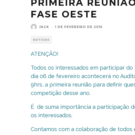
PRIMEIRA REUNIÃO
FASE OESTE
JACK
·
1 DE FEVEREIRO DE 2016
NOTÍCIAS
ATENÇÃO!
Todos os interessados em participar do
dia 06 de fevereiro acontecerá no Audit
9hrs, a primeira reunião para definir q
competição desse ano.
É de suma importância a participação 
os interessados.
Contamos com a colaboração de todos e