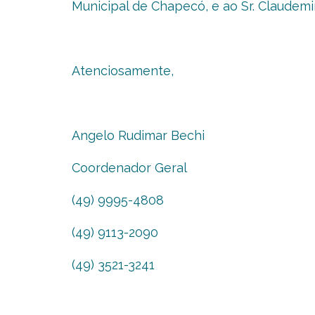
Municipal de Chapecó, e ao Sr. Claudemi
Atenciosamente,
Angelo Rudimar Bechi
Coordenador Geral
(49) 9995-4808
(49) 9113-2090
(49) 3521-3241