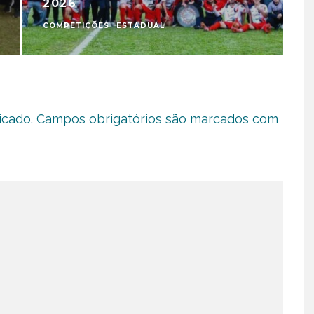
2026
COMPETIÇÕES
ESTADUAL
C
icado.
Campos obrigatórios são marcados com