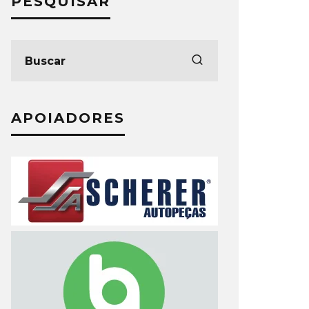
PESQUISAR
APOIADORES