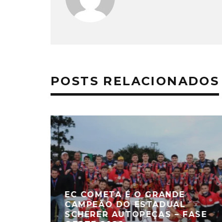
POSTS RELACIONADOS
EC COMETA É O GRANDE
CAMPEÃO DO ESTADUAL
SCHERER AUTOPEÇAS – FASE