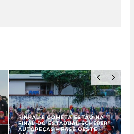
PINHAL E COMETA ESTÃO NA
FINAL DO ESTADUAL SCHERER
AUTOPEÇAS – FASE OESTE