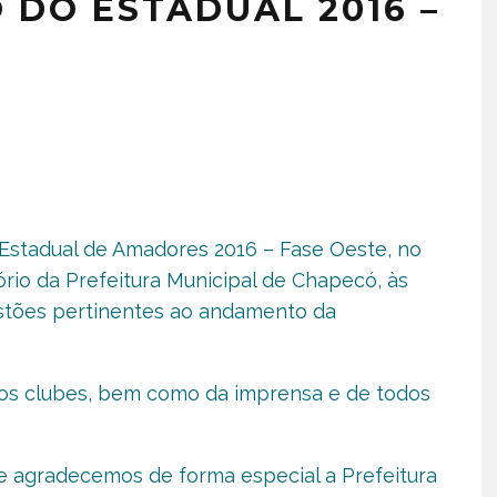
 DO ESTADUAL 2016 –
 Estadual de Amadores 2016 – Fase Oeste, no
ório da Prefeitura Municipal de Chapecó, às
uestões pertinentes ao andamento da
dos clubes, bem como da imprensa e de todos
 agradecemos de forma especial a Prefeitura