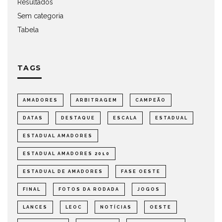
Resultados
Sem categoria
Tabela
TAGS
AMADORES
ARBITRAGEM
CAMPEÃO
DATAS
DESTAQUE
ESCALA
ESTADUAL
ESTADUAL AMADORES
ESTADUAL AMADORES 2010
ESTADUAL DE AMADORES
FASE OESTE
FINAL
FOTOS DA RODADA
JOGOS
LANCES
LEOC
NOTÍCIAS
OESTE