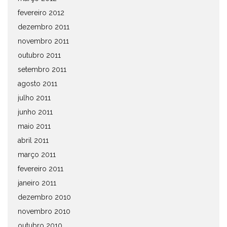
fevereiro 2012
dezembro 2011
novembro 2011
outubro 2011
setembro 2011
agosto 2011
julho 2011
junho 2011
maio 2011
abril 2011
março 2011
fevereiro 2011
janeiro 2011
dezembro 2010
novembro 2010
outubro 2010