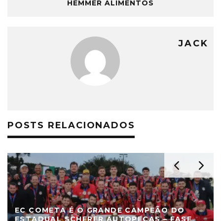
HEMMER ALIMENTOS
JACK
POSTS RELACIONADOS
EC COMETA É O GRANDE CAMPEÃO DO
ESTADUAL SCHERER AUTOPEÇAS – FASE