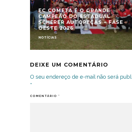
EC COMETA É O GRANDE
CAMPEÃO DO ESTADUAL
SCHERER AUTOPEÇAS – FASE
OESTE 2026
NOTÍCIAS
DEIXE UM COMENTÁRIO
O seu endereço de e-mail não será publ
*
COMENTÁRIO
*