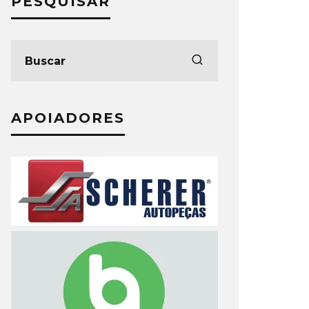
PESQUISAR
APOIADORES