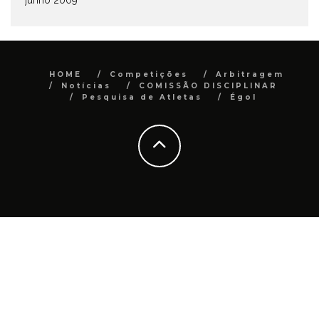
junho 2009
HOME
Competições
Arbitragem
Notícias
COMISSÃO DISCIPLINAR
Pesquisa de Atletas
Égol