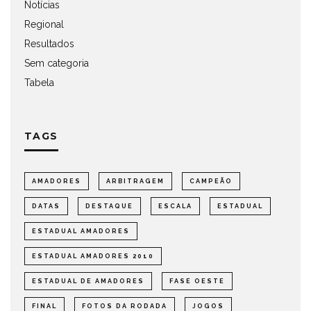
Notícias
Regional
Resultados
Sem categoria
Tabela
TAGS
AMADORES
ARBITRAGEM
CAMPEÃO
DATAS
DESTAQUE
ESCALA
ESTADUAL
ESTADUAL AMADORES
ESTADUAL AMADORES 2010
ESTADUAL DE AMADORES
FASE OESTE
FINAL
FOTOS DA RODADA
JOGOS