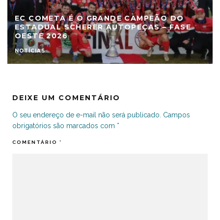
EC COMETA É O GRANDE CAMPEÃO DO
ESTADUAL SCHERER AUTOPEÇAS – FASE
OESTE 2026
NOTÍCIAS
DEIXE UM COMENTÁRIO
O seu endereço de e-mail não será publicado.
Campos
obrigatórios são marcados com
*
COMENTÁRIO
*