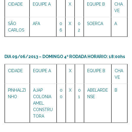
CIDADE
EQUIPE A
X
EQUIPE B
CHA
VE
SÃO
AFA
0
X
0
SOERCA
A
CARLOS
6
2
DIA 09/06/2013 – DOMINGO 4ª RODADA HORARIO: 18:00hs
CIDADE
EQUIPE A
X
EQUIPE B
CHA
VE
PINHALZI
AJAP
0
X
0
ABELARDE
B
NHO
COLONIA
0
1
NSE
AMEL
CONSTRU
TORA