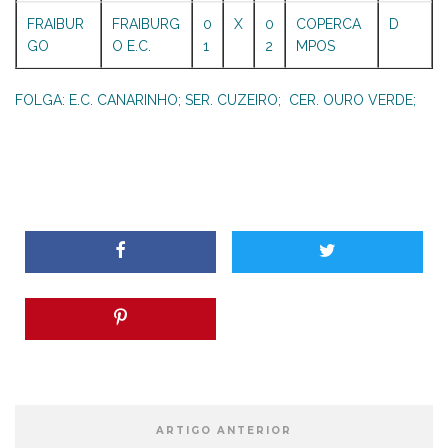
FRAIBUR
FRAIBURG
0
X
0
COPERCA
D
GO
O E.C.
1
2
MPOS
FOLGA: E.C. CANARINHO; SER. CUZEIRO; CER. OURO VERDE;
ARTIGO ANTERIOR