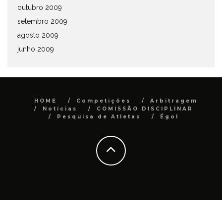
outubro 2009
setembro 2009
agosto 2009
junho 2009
HOME
Competições
Arbitragem
Notícias
COMISSÃO DISCIPLINAR
Pesquisa de Atletas
Égol