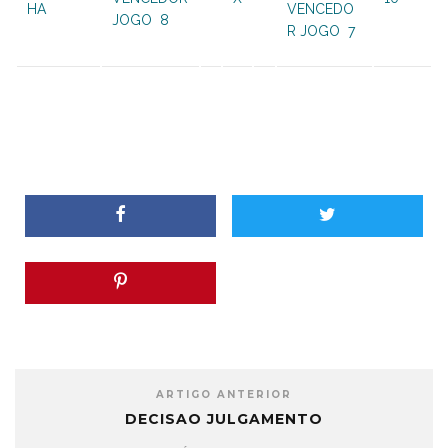
HA
VENCEDO
JOGO 8
R JOGO 7
ARTIGO ANTERIOR
DECISAO JULGAMENTO