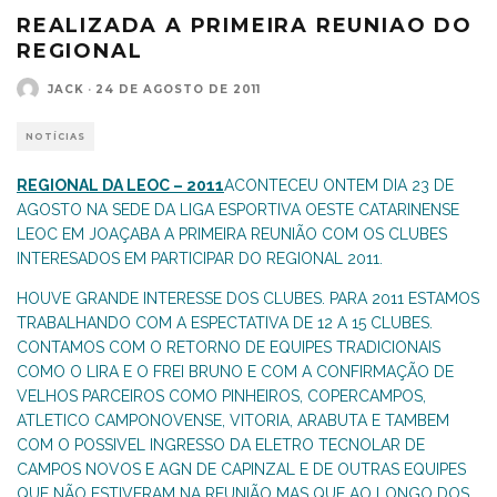
REALIZADA A PRIMEIRA REUNIAO DO
REGIONAL
JACK
·
24 DE AGOSTO DE 2011
NOTÍCIAS
REGIONAL DA LEOC – 2011
ACONTECEU ONTEM DIA 23 DE
AGOSTO NA SEDE DA LIGA ESPORTIVA OESTE CATARINENSE
LEOC EM JOAÇABA A PRIMEIRA REUNIÃO COM OS CLUBES
INTERESADOS EM PARTICIPAR DO REGIONAL 2011.
HOUVE GRANDE INTERESSE DOS CLUBES. PARA 2011 ESTAMOS
TRABALHANDO COM A ESPECTATIVA DE 12 A 15 CLUBES.
CONTAMOS COM O RETORNO DE EQUIPES TRADICIONAIS
COMO O LIRA E O FREI BRUNO E COM A CONFIRMAÇÃO DE
VELHOS PARCEIROS COMO PINHEIROS, COPERCAMPOS,
ATLETICO CAMPONOVENSE, VITORIA, ARABUTA E TAMBEM
COM O POSSIVEL INGRESSO DA ELETRO TECNOLAR DE
CAMPOS NOVOS E AGN DE CAPINZAL E DE OUTRAS EQUIPES
QUE NÃO ESTIVERAM NA REUNIÃO MAS QUE AO LONGO DOS