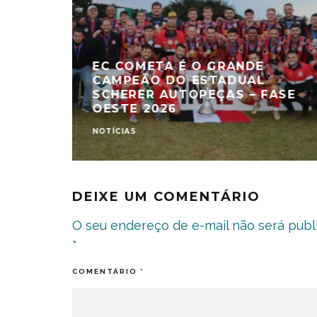
EC COMETA É O GRANDE
CAMPEÃO DO ESTADUAL
SCHERER AUTOPEÇAS – FASE
OESTE 2026
NOTÍCIAS
DEIXE UM COMENTÁRIO
O seu endereço de e-mail não será publ
*
COMENTÁRIO
*