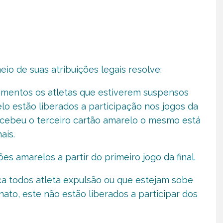
eio de suas atribuições legais resolve:
limentos os atletas que estiverem suspensos
elo estão liberados a participação nos jogos da
a recebeu o terceiro cartão amarelo o mesmo está
ais.
s amarelos a partir do primeiro jogo da final.
a todos atleta expulsão ou que estejam sobe
to, este não estão liberados a participar dos