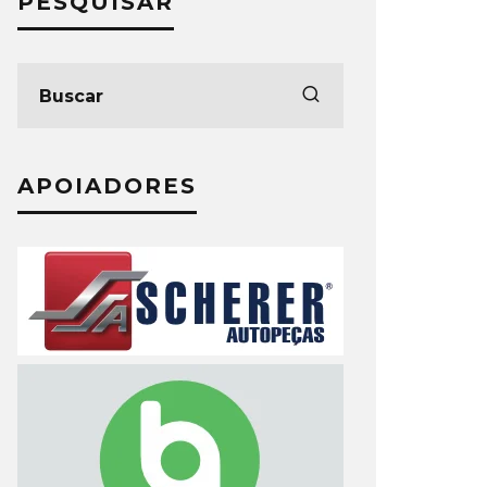
PESQUISAR
APOIADORES