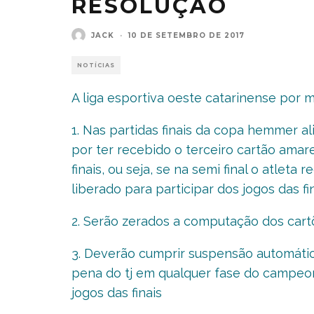
RESOLUÇÃO
JACK
·
10 DE SETEMBRO DE 2017
NOTÍCIAS
A liga esportiva oeste catarinense por m
1. Nas partidas finais da copa hemmer a
por ter recebido o terceiro cartão amar
finais, ou seja, se na semi final o atlet
liberado para participar dos jogos das fin
2. Serão zerados a computação dos cartõe
3. Deverão cumprir suspensão automátic
pena do tj em qualquer fase do campeona
jogos das finais