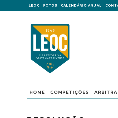
LEOC
FOTOS
CALENDÁRIO ANUAL
CONT
HOME
COMPETIÇÕES
ARBITR