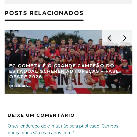
POSTS RELACIONADOS
EC COMETA É O GRANDE CAMPEÃO DO
ESTADUAL SCHERER AUTOPEÇAS – FASE
OESTE 2026
NOTÍCIAS
DEIXE UM COMENTÁRIO
O seu endereço de e-mail não será publicado.
Campos
obrigatórios são marcados com
*