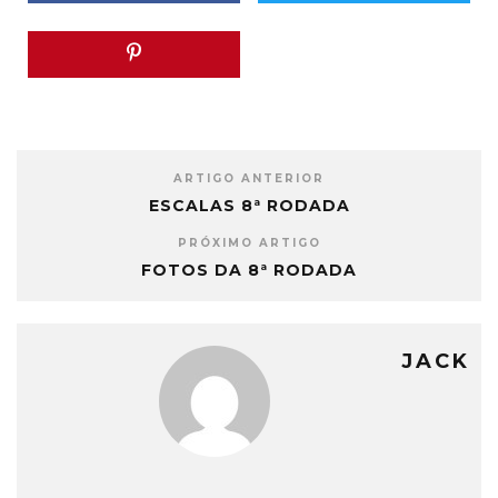
ARTIGO ANTERIOR
ESCALAS 8ª RODADA
PRÓXIMO ARTIGO
FOTOS DA 8ª RODADA
JACK