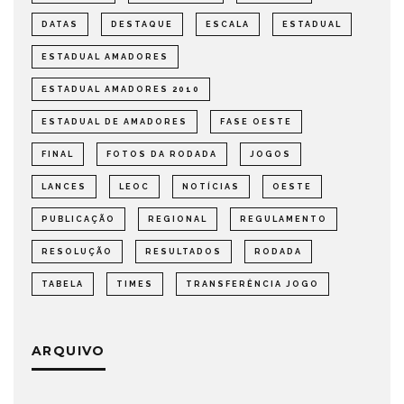
DATAS
DESTAQUE
ESCALA
ESTADUAL
ESTADUAL AMADORES
ESTADUAL AMADORES 2010
ESTADUAL DE AMADORES
FASE OESTE
FINAL
FOTOS DA RODADA
JOGOS
LANCES
LEOC
NOTÍCIAS
OESTE
PUBLICAÇÃO
REGIONAL
REGULAMENTO
RESOLUÇÃO
RESULTADOS
RODADA
TABELA
TIMES
TRANSFERÊNCIA JOGO
ARQUIVO