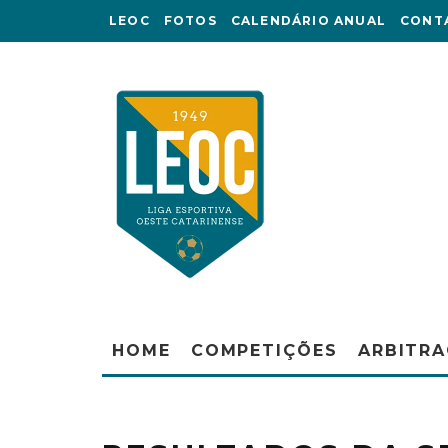
LEOC
FOTOS
CALENDÁRIO ANUAL
CONT
HOME
COMPETIÇÕES
ARBITR