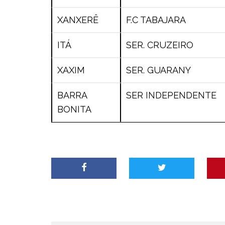
XANXERÊ
F.C TABAJARA
ITÁ
SER. CRUZEIRO
XAXIM
SER. GUARANY
BARRA
SER INDEPENDENTE
BONITA