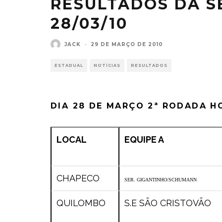
RESULTADOS DA 
28/03/10
JACK
·
29 DE MARÇO DE 2010
ESTADUAL
NOTÍCIAS
RESULTADOS
DIA 28 DE MARÇO 2ª RODADA HO
LOCAL
EQUIPE A
CHAPECO
SER. GIGANTINHO/SCHUMANN
QUILOMBO
S.E SÃO CRISTOVÃO