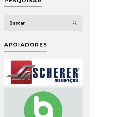
PESQUISAR
APOIADORES