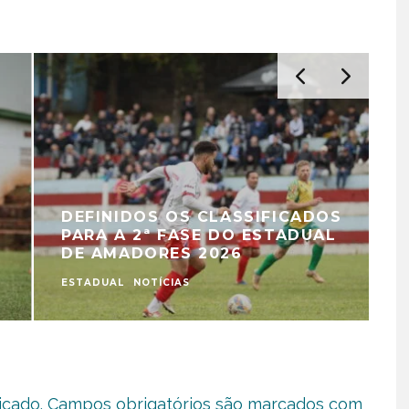
DEFINIDOS OS CLASSIFICADOS
PARA A 2ª FASE DO ESTADUAL
DE AMADORES 2026
ESTADUAL
NOTÍCIAS
icado.
Campos obrigatórios são marcados com