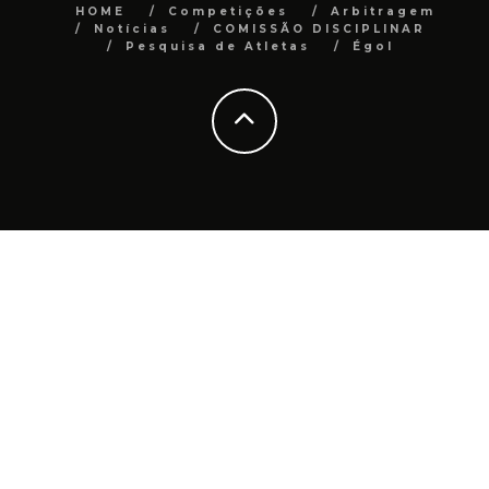
HOME
Competições
Arbitragem
Notícias
COMISSÃO DISCIPLINAR
Pesquisa de Atletas
Égol