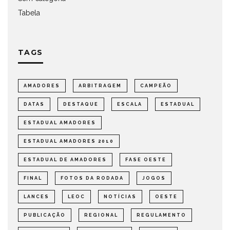
Tabela
TAGS
AMADORES
ARBITRAGEM
CAMPEÃO
DATAS
DESTAQUE
ESCALA
ESTADUAL
ESTADUAL AMADORES
ESTADUAL AMADORES 2010
ESTADUAL DE AMADORES
FASE OESTE
FINAL
FOTOS DA RODADA
JOGOS
LANCES
LEOC
NOTÍCIAS
OESTE
PUBLICAÇÃO
REGIONAL
REGULAMENTO