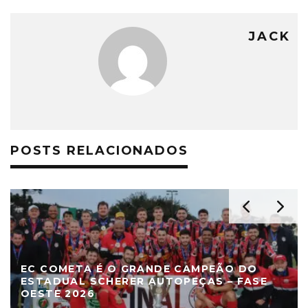
JACK
POSTS RELACIONADOS
EC COMETA É O GRANDE CAMPEÃO DO
ESTADUAL SCHERER AUTOPEÇAS – FASE
OESTE 2026