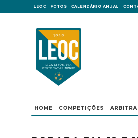
LEOC
FOTOS
CALENDÁRIO ANUAL
CONT
HOME
COMPETIÇÕES
ARBITR