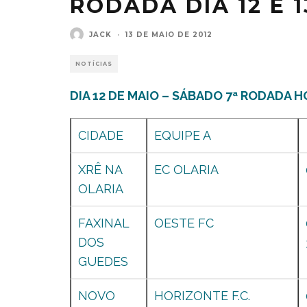
RODADA DIA 12 E 
JACK
·
13 DE MAIO DE 2012
NOTÍCIAS
DIA 12 DE MAIO – SÁBADO 7ª RODADA H
CIDADE
EQUIPE A
XRÊ NA
EC OLARIA
OLARIA
FAXINAL
OESTE FC
DOS
GUEDES
NOVO
HORIZONTE F.C.