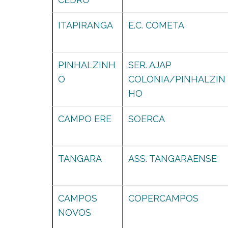
ITAPIRANGA
E.C. COMETA
PINHALZINH
SER. AJAP
O
COLONIA/PINHALZIN
HO
CAMPO ERE
SOERCA
TANGARA
ASS. TANGARAENSE
CAMPOS
COPERCAMPOS
NOVOS