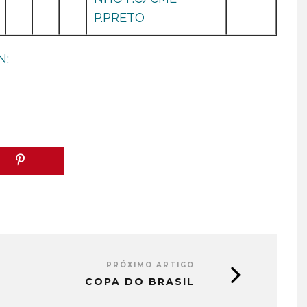
P.PRETO
N;
PRÓXIMO ARTIGO
COPA DO BRASIL