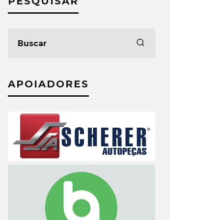
PESQUISAR
APOIADORES