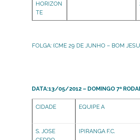
HORIZON
TE
FOLGA: (CME 29 DE JUNHO – BOM JESUS
DATA:13/05/2012 – DOMINGO 7ª RODA
CIDADE
EQUIPE A
S. JOSE
IPIRANGA F.C.
CEDRO