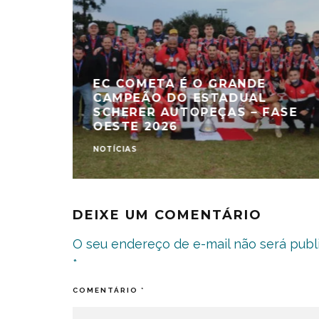
EC COMETA É O GRANDE
CAMPEÃO DO ESTADUAL
SCHERER AUTOPEÇAS – FASE
OESTE 2026
NOTÍCIAS
DEIXE UM COMENTÁRIO
O seu endereço de e-mail não será publ
*
COMENTÁRIO
*