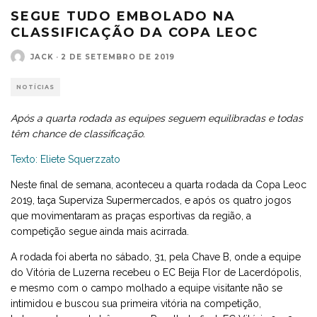
SEGUE TUDO EMBOLADO NA
CLASSIFICAÇÃO DA COPA LEOC
JACK
·
2 DE SETEMBRO DE 2019
NOTÍCIAS
Após a quarta rodada as equipes seguem equilibradas e todas
têm chance de classificação.
Texto: Eliete Squerzzato
Neste final de semana, aconteceu a quarta rodada da Copa Leoc
2019, taça Superviza Supermercados, e após os quatro jogos
que movimentaram as praças esportivas da região, a
competição segue ainda mais acirrada.
A rodada foi aberta no sábado, 31, pela Chave B, onde a equipe
do Vitória de Luzerna recebeu o EC Beija Flor de Lacerdópolis,
e mesmo com o campo molhado a equipe visitante não se
intimidou e buscou sua primeira vitória na competição,