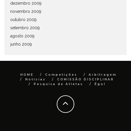
dezembro 2009
novembro 2009
outubro 2009
setembro 2009
agosto 2009
junho 2009
HOME
Competições
Arbitragem
Notícias
COMISSÃO DISCIPLINAR
Pesquisa de Atletas
Égol