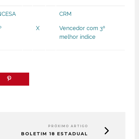
NCESA
CRM
º
X
Vencedor com 3º
melhor índice
PRÓXIMO ARTIGO
BOLETIM 18 ESTADUAL