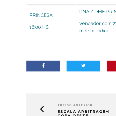
DNA / DME PRI
PRINCESA
Vencedor com 2
16:00 HS
melhor índice
ARTIGO ANTERIOR
ESCALA ARBITRAGEM
COPA OESTE –