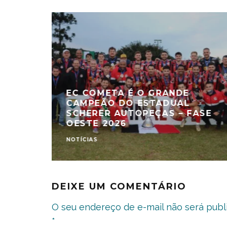
EC COMETA É O GRANDE
CAMPEÃO DO ESTADUAL
SCHERER AUTOPEÇAS – FASE
OESTE 2026
NOTÍCIAS
DEIXE UM COMENTÁRIO
O seu endereço de e-mail não será publ
*