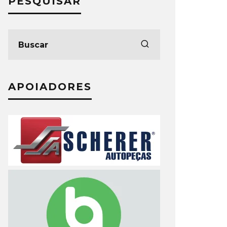
PESQUISAR
APOIADORES