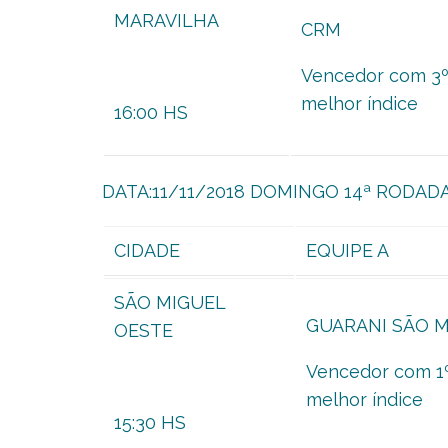
MARAVILHA
CRM
Vencedor com 3
melhor índice
16:00 HS
DATA:11/11/2018 DOMINGO 14ª RODAD
CIDADE
EQUIPE A
SÃO MIGUEL
GUARANI SÃO 
OESTE
Vencedor com 1
melhor índice
15:30 HS