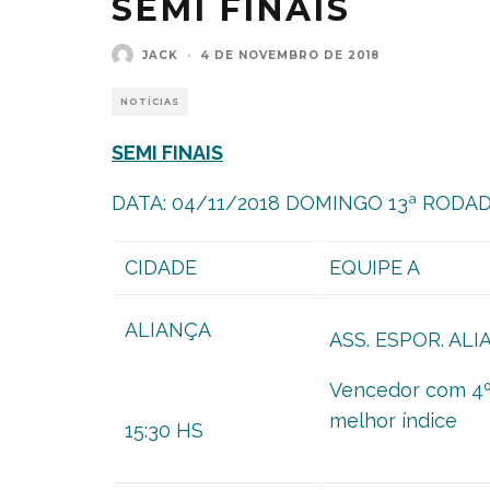
SEMI FINAIS
JACK
·
4 DE NOVEMBRO DE 2018
NOTÍCIAS
SEMI FINAIS
DATA: 04/11/2018 DOMINGO 13ª RODA
CIDADE
EQUIPE A
ALIANÇA
ASS. ESPOR. AL
Vencedor com 4
melhor índice
15:30 HS