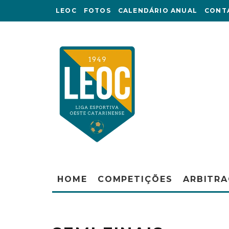
LEOC
FOTOS
CALENDÁRIO ANUAL
CONT
HOME
COMPETIÇÕES
ARBITR