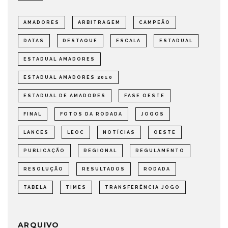
AMADORES
ARBITRAGEM
CAMPEÃO
DATAS
DESTAQUE
ESCALA
ESTADUAL
ESTADUAL AMADORES
ESTADUAL AMADORES 2010
ESTADUAL DE AMADORES
FASE OESTE
FINAL
FOTOS DA RODADA
JOGOS
LANCES
LEOC
NOTÍCIAS
OESTE
PUBLICAÇÃO
REGIONAL
REGULAMENTO
RESOLUÇÃO
RESULTADOS
RODADA
TABELA
TIMES
TRANSFERÊNCIA JOGO
ARQUIVO