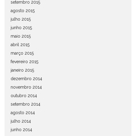
setembro 2015
agosto 2015
julho 2015
junho 2015
maio 2015
abril 2015
março 2015
fevereiro 2015
janeiro 2015
dezembro 2014
novembro 2014
outubro 2014
setembro 2014
agosto 2014
julho 2014
junho 2014