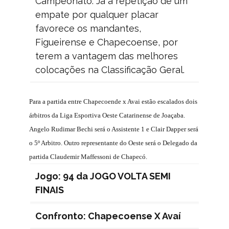
Campeonato. Já a repetição de um
empate por qualquer placar
favorece os mandantes,
Figueirense e Chapecoense, por
terem a vantagem das melhores
colocações na Classificação Geral.
Para a partida entre Chapecoende x Avai estão escalados dois
árbitros da Liga Esportiva Oeste Catarinense de Joaçaba.
Angelo Rudimar Bechi será o Assistente 1 e Clair Dapper será
o 5º Arbitro. Outro representante do Oeste será o Delegado da
partida Claudemir Maffessoni de Chapecó.
Jogo: 94 da JOGO VOLTA SEMI
FINAIS
Confronto:
Chapecoense
X
Avaí