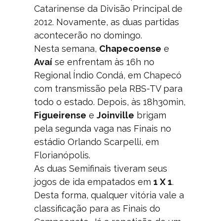
Catarinense da Divisão Principal de
2012. Novamente, as duas partidas
acontecerão no domingo.
Nesta semana,
Chapecoense
e
Avaí
se enfrentam às 16h no
Regional Índio Condá, em Chapecó
com transmissão pela RBS-TV para
todo o estado. Depois, às 18h30min,
Figueirense
e
Joinville
brigam
pela segunda vaga nas Finais no
estádio Orlando Scarpelli, em
Florianópolis.
As duas Semifinais tiveram seus
jogos de ida empatados em
1 X 1
.
Desta forma, qualquer vitória vale a
classificação para as Finais do