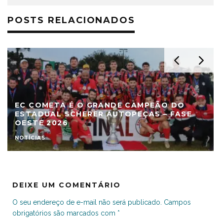
POSTS RELACIONADOS
EC COMETA É O GRANDE CAMPEÃO DO
ESTADUAL SCHERER AUTOPEÇAS – FASE
OESTE 2026
NOTÍCIAS
DEIXE UM COMENTÁRIO
O seu endereço de e-mail não será publicado.
Campos
obrigatórios são marcados com
*