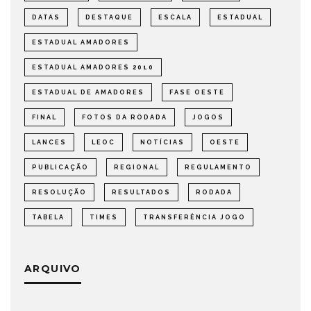
DATAS
DESTAQUE
ESCALA
ESTADUAL
ESTADUAL AMADORES
ESTADUAL AMADORES 2010
ESTADUAL DE AMADORES
FASE OESTE
FINAL
FOTOS DA RODADA
JOGOS
LANCES
LEOC
NOTÍCIAS
OESTE
PUBLICAÇÃO
REGIONAL
REGULAMENTO
RESOLUÇÃO
RESULTADOS
RODADA
TABELA
TIMES
TRANSFERÊNCIA JOGO
ARQUIVO