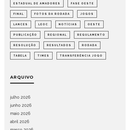
ESTADUAL DE AMADORES
FASE OESTE
FINAL
FOTOS DA RODADA
JOGOS
LANCES
LEOC
NOTÍCIAS
OESTE
PUBLICAÇÃO
REGIONAL
REGULAMENTO
RESOLUÇÃO
RESULTADOS
RODADA
TABELA
TIMES
TRANSFERÊNCIA JOGO
ARQUIVO
julho 2026
junho 2026
maio 2026
abril 2026
março 2026