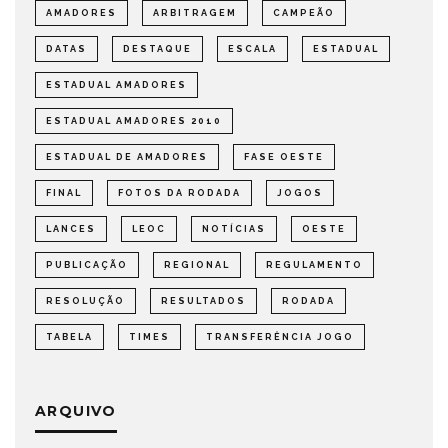
AMADORES
ARBITRAGEM
CAMPEÃO
DATAS
DESTAQUE
ESCALA
ESTADUAL
ESTADUAL AMADORES
ESTADUAL AMADORES 2010
ESTADUAL DE AMADORES
FASE OESTE
FINAL
FOTOS DA RODADA
JOGOS
LANCES
LEOC
NOTÍCIAS
OESTE
PUBLICAÇÃO
REGIONAL
REGULAMENTO
RESOLUÇÃO
RESULTADOS
RODADA
TABELA
TIMES
TRANSFERÊNCIA JOGO
ARQUIVO