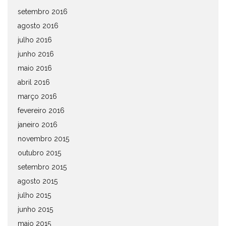
setembro 2016
agosto 2016
julho 2016
junho 2016
maio 2016
abril 2016
março 2016
fevereiro 2016
janeiro 2016
novembro 2015
outubro 2015
setembro 2015
agosto 2015
julho 2015
junho 2015
maio 2015