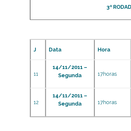
3º RODADA
J
Data
Hora
14/11/2011 –
11
17horas
Segunda
14/11/2011 –
12
17horas
Segunda