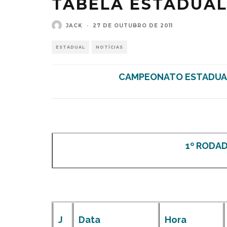
TABELA ESTADUAL
JACK
·
27 DE OUTUBRO DE 2011
ESTADUAL
NOTÍCIAS
CAMPEONATO ESTADUAL 
1º RODADA
J
Data
Hora