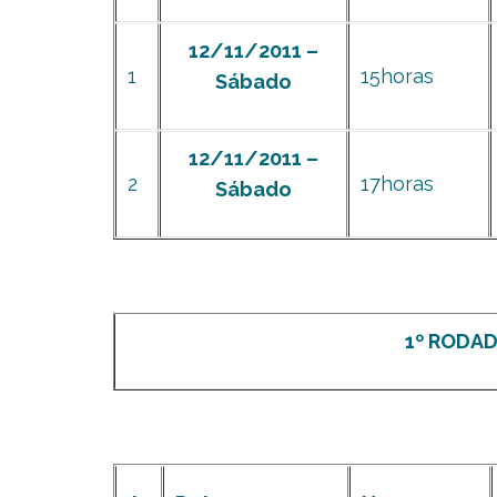
12/11/2011 –
1
15horas
Sábado
12/11/2011 –
2
17horas
Sábado
1º RODADA