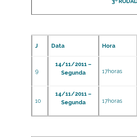
3º RODADA
J
Data
Hora
14/11/2011 –
9
17horas
Segunda
14/11/2011 –
10
17horas
Segunda