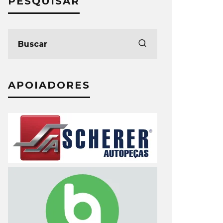
PESQUISAR
APOIADORES