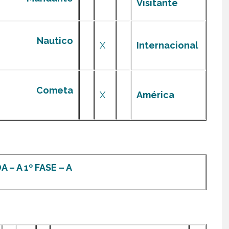
Visitante
Nautico
X
Internacional
Cometa
X
América
 – A 1º FASE – A