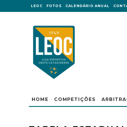
LEOC
FOTOS
CALENDÁRIO ANUAL
CONT
HOME
COMPETIÇÕES
ARBITR