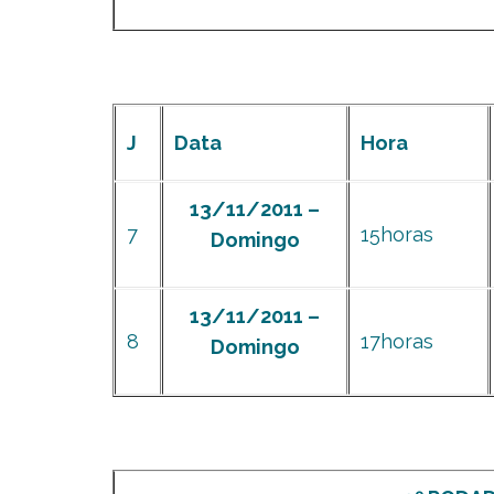
J
Data
Hora
13/11/2011 –
7
15horas
Domingo
13/11/2011 –
8
17horas
Domingo