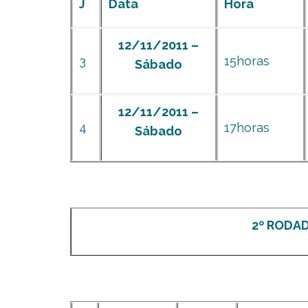
J
Data
Hora
12/11/2011 –
3
15horas
Sábado
12/11/2011 –
4
17horas
Sábado
2º RODADA