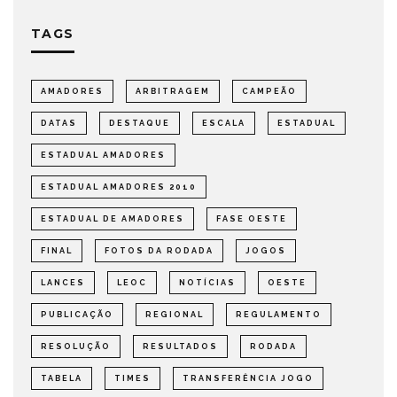
TAGS
AMADORES
ARBITRAGEM
CAMPEÃO
DATAS
DESTAQUE
ESCALA
ESTADUAL
ESTADUAL AMADORES
ESTADUAL AMADORES 2010
ESTADUAL DE AMADORES
FASE OESTE
FINAL
FOTOS DA RODADA
JOGOS
LANCES
LEOC
NOTÍCIAS
OESTE
PUBLICAÇÃO
REGIONAL
REGULAMENTO
RESOLUÇÃO
RESULTADOS
RODADA
TABELA
TIMES
TRANSFERÊNCIA JOGO