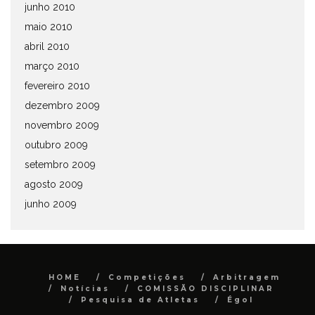
junho 2010
maio 2010
abril 2010
março 2010
fevereiro 2010
dezembro 2009
novembro 2009
outubro 2009
setembro 2009
agosto 2009
junho 2009
HOME
Competições
Arbitragem
Notícias
COMISSÃO DISCIPLINAR
Pesquisa de Atletas
Égol