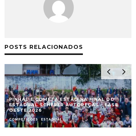
POSTS RELACIONADOS
PINHAL E COMETA ESTÃO NA FINAL DO
ESTADUAL SCHERER AUTOPEÇAS – FASE
OESTE 2026
COMPETIÇÕES
ESTADUAL