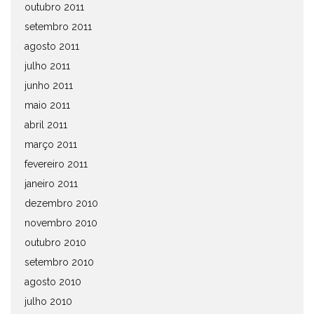
outubro 2011
setembro 2011
agosto 2011
julho 2011
junho 2011
maio 2011
abril 2011
março 2011
fevereiro 2011
janeiro 2011
dezembro 2010
novembro 2010
outubro 2010
setembro 2010
agosto 2010
julho 2010