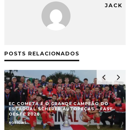
JACK
POSTS RELACIONADOS
EC COMETA É O GRANDE CAMPEÃO DO
ESTADUAL SCHERER AUTOPEÇAS – FASE
OESTE 2026
NOTÍCIAS