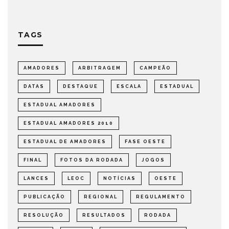
TAGS
AMADORES
ARBITRAGEM
CAMPEÃO
DATAS
DESTAQUE
ESCALA
ESTADUAL
ESTADUAL AMADORES
ESTADUAL AMADORES 2010
ESTADUAL DE AMADORES
FASE OESTE
FINAL
FOTOS DA RODADA
JOGOS
LANCES
LEOC
NOTÍCIAS
OESTE
PUBLICAÇÃO
REGIONAL
REGULAMENTO
RESOLUÇÃO
RESULTADOS
RODADA