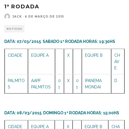
1ª RODADA
JACK
·
6 DE MARÇO DE 2015
NOTÍCIAS
DATA: 07/03/2015 SABADO 1ª RODADA HORAS: 19:30HS
CIDADE
EQUIPE A
X
EQUIPE B
CH
AV
E
PALMITO
AAPF
0
X
0
IPANEMA
D
S
PALMITOS
1
1
MONDAI
DATA: 08/03/2015 DOMINGO 1ª RODADA HORAS: 15:00HS
CIDADE
EQUIPE A
X
EQUIPE B
CHA