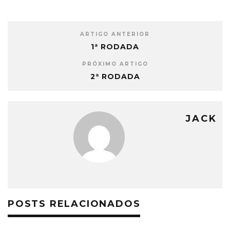
ARTIGO ANTERIOR
1ª RODADA
PRÓXIMO ARTIGO
2ª RODADA
JACK
POSTS RELACIONADOS