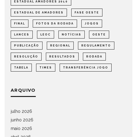
ESTADUAL AMADORES 2010
ESTADUAL DE AMADORES
FASE OESTE
FINAL
FOTOS DA RODADA
JOGOS
LANCES
LEOC
NOTÍCIAS
OESTE
PUBLICAÇÃO
REGIONAL
REGULAMENTO
RESOLUÇÃO
RESULTADOS
RODADA
TABELA
TIMES
TRANSFERÊNCIA JOGO
ARQUIVO
julho 2026
junho 2026
maio 2026