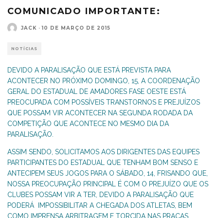
COMUNICADO IMPORTANTE:
JACK
·
10 DE MARÇO DE 2015
NOTÍCIAS
DEVIDO A PARALISAÇÃO QUE ESTÁ PREVISTA PARA
ACONTECER NO PRÓXIMO DOMINGO, 15, A COORDENAÇÃO
GERAL DO ESTADUAL DE AMADORES FASE OESTE ESTÁ
PREOCUPADA COM POSSÍVEIS TRANSTORNOS E PREJUÍZOS
QUE POSSAM VIR ACONTECER NA SEGUNDA RODADA DA
COMPETIÇÃO QUE ACONTECE NO MESMO DIA DA
PARALISAÇÃO.
ASSIM SENDO, SOLICITAMOS AOS DIRIGENTES DAS EQUIPES
PARTICIPANTES DO ESTADUAL QUE TENHAM BOM SENSO E
ANTECIPEM SEUS JOGOS PARA O SÁBADO, 14, FRISANDO QUE,
NOSSA PREOCUPAÇÃO PRINCIPAL É COM O PREJUÍZO QUE OS
CLUBES POSSAM VIR A TER, DEVIDO A PARALISAÇÃO QUE
PODERÁ IMPOSSIBILITAR A CHEGADA DOS ATLETAS, BEM
COMO IMPRENSA ARBITRAGEM E TORCIDA NAS PRAÇAS