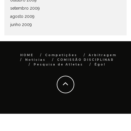
outubro 2009
setembro 2009
agosto 2009
junho 2009
HOME
Competições
Arbitragem
Notícias
COMISSÃO DISCIPLINAR
Pesquisa de Atletas
Égol